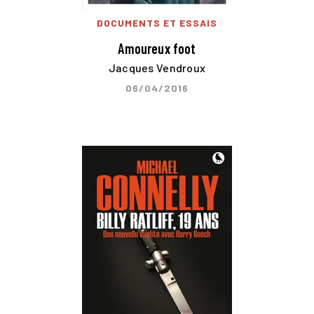
DOCUMENTS ET ESSAIS
Amoureux foot
Jacques Vendroux
06/04/2016