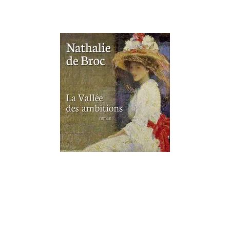
LITTÉRATURE FRANÇAISE
La Vallée des ambitions