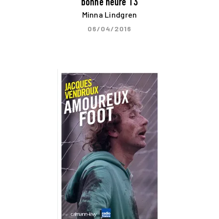
bonne heure T3
Minna Lindgren
06/04/2016