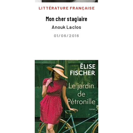
LITTÉRATURE FRANÇAISE
Mon cher stagiaire
Anouk Laclos
01/06/2016