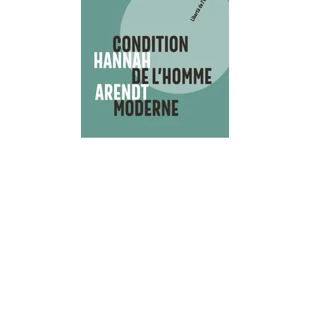
DOCUMENTS ET ESSAIS
Condition de l'homme moderne Nouvelle
édition 2018
Hannah Arendt
17/10/2018