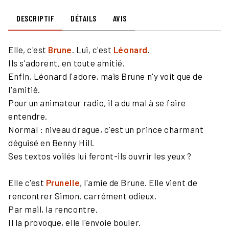
DESCRIPTIF
DÉTAILS
AVIS
Elle, c'est
Brune
. Lui, c'est
Léonard
.
Ils s'adorent, en toute amitié.
Enfin, Léonard l'adore, mais Brune n'y voit que de
l'amitié.
Pour un animateur radio, il a du mal à se faire
entendre.
Normal : niveau drague, c'est un prince charmant
déguisé en Benny Hill.
Ses textos voilés lui feront-ils ouvrir les yeux ?
Elle c'est
Prunelle
, l'amie de Brune. Elle vient de
rencontrer Simon, carrément odieux.
Par mail, la rencontre.
Il la provoque, elle l'envoie bouler.