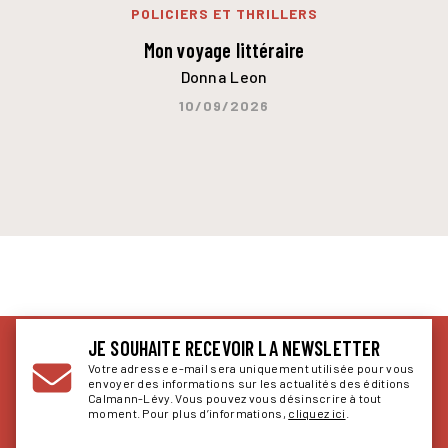
POLICIERS ET THRILLERS
Mon voyage littéraire
Donna Leon
10/09/2026
JE SOUHAITE RECEVOIR LA NEWSLETTER
Votre adresse e-mail sera uniquement utilisée pour vous
envoyer des informations sur les actualités des éditions
Calmann-Lévy. Vous pouvez vous désinscrire à tout
moment. Pour plus d’informations,
cliquez ici
.