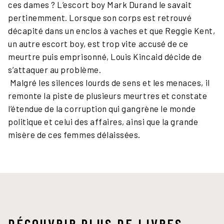
ces dames ? L’escort boy Mark Durand le savait
pertinemment. Lorsque son corps est retrouvé
décapité dans un enclos à vaches et que Reggie Kent,
un autre escort boy, est trop vite accusé de ce
meurtre puis emprisonné, Louis Kincaid décide de
s’attaquer au problème.
Malgré les silences lourds de sens et les menaces, il
remonte la piste de plusieurs meurtres et constate
l’étendue de la corruption qui gangrène le monde
politique et celui des affaires, ainsi que la grande
misère de ces femmes délaissées.
DÉCOUVRIR PLUS DE LIVRES