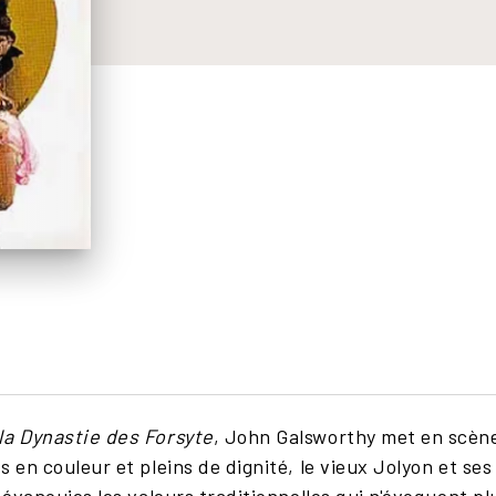
la Dynastie des Forsyte
, John Galsworthy met en scène
s en couleur et pleins de dignité, le vieux Jolyon et s