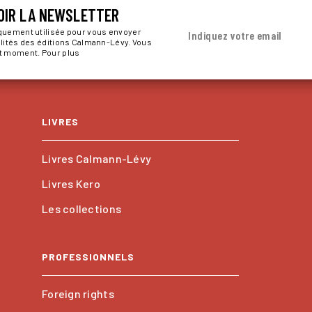
OIR LA NEWSLETTER
iquement utilisée pour vous envoyer
Indiquez votre email
alités des éditions Calmann-Lévy. Vous
ut moment. Pour plus
LIVRES
Livres Calmann-Lévy
Livres Kero
Les collections
PROFESSIONNELS
Foreign rights