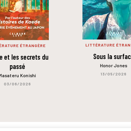
LITTÉRATURE ÉTRA
ÉRATURE ÉTRANGÈRE
Sous la surfa
 et les secrets du
passé
Honor Jones
13/05/2026
Masateru Konishi
03/06/2026