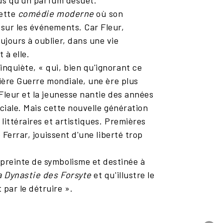
plus qu'un parfum désuet.
cette
comédie moderne
où son
 sur les événements. Car Fleur,
ujours à oublier, dans une vie
 à elle.
nquiète, « qui, bien qu'ignorant ce
mière Guerre mondiale, une ère plus
Fleur et la jeunesse nantie des années
ociale. Mais cette nouvelle génération
littéraires et artistiques. Premières
 Ferrar, jouissent d'une liberté trop
preinte de symbolisme et destinée à
a Dynastie des Forsyte
et qu'illustre le
par le détruire ».