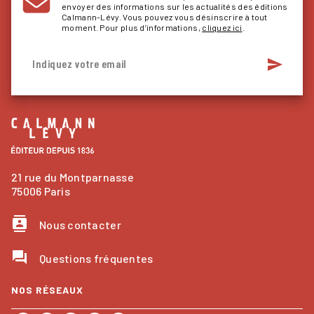
envoyer des informations sur les actualités des éditions
Calmann-Lévy. Vous pouvez vous désinscrire à tout
moment. Pour plus d’informations,
cliquez ici
.
send
Indiquez votre email
21 rue du Montparnasse
75006 Paris
contacts
Nous contacter
question_answer
Questions fréquentes
NOS RÉSEAUX