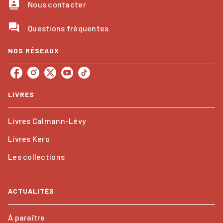
contacts
Nous contacter
question_answer
Questions fréquentes
NOS RÉSEAUX
LIVRES
Livres Calmann-Lévy
Livres Kero
Les collections
ACTUALITÉS
À paraître