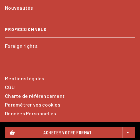
Nouveautés
PROFESSIONNELS
Foreign rights
Mentions légales
CGU
Charte de référencement
Paramétrer vos cookies
Données Personnelles
ACHETER VOTRE FORMAT
shopping_basket
arrow_drop_down