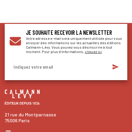
JE SOUHAITE RECEVOIR LA NEWSLETTER
Votre adresse e-mail sera uniquement utilisée pour vous
envoyer des informations sur les actualités des éditions
Calmann-Lévy. Vous pouvez vous désinscrire à tout
moment. Pour plus d’informations,
cliquez ici
.
send
Indiquez votre email
21 rue du Montparnasse
75006 Paris