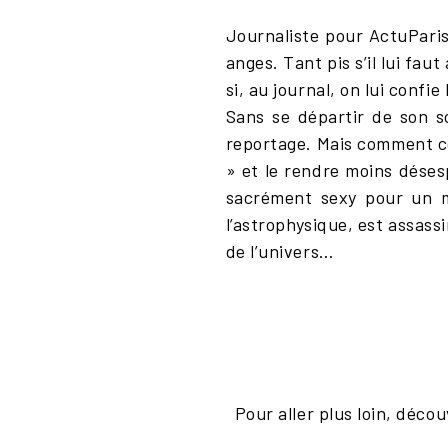
Journaliste pour ActuParis 
anges. Tant pis s’il lui fa
si, au journal, on lui confi
Sans se départir de son s
reportage. Mais comment co
» et le rendre moins déses
sacrément sexy pour un ma
l’astrophysique, est assass
de l’univers…
Pour aller plus loin, déco