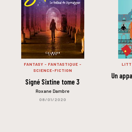
FANTASY - FANTASTIQUE -
LIT
SCIENCE-FICTION
Un appa
Signé Sixtine tome 3
Roxane Dambre
08/01/2020