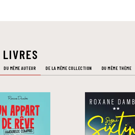
 LIVRES
DU MÊME AUTEUR
DE LA MÊME COLLECTION
DU MÊME THÈME