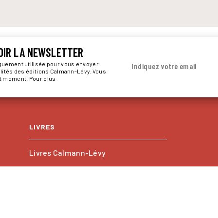
OIR LA NEWSLETTER
iquement utilisée pour vous envoyer
Indiquez votre email
alités des éditions Calmann-Lévy. Vous
ut moment. Pour plus
LIVRES
Livres Calmann-Lévy
Livres Kero
Les collections