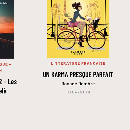
LITTÉRATURE FRANÇAISE
QUE -
N
UN KARMA PRESQUE PARFAIT
2 - Les
Roxane Dambre
elà
11/04/2018