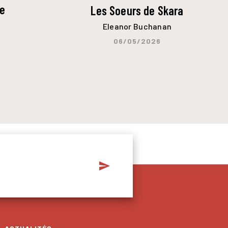
ce
Les Soeurs de Skara
Eleanor Buchanan
06/05/2026
send