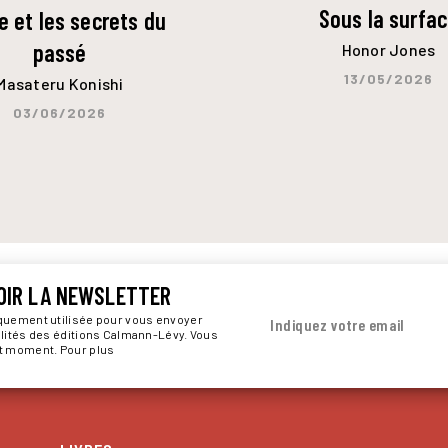
Sous la surfa
 et les secrets du
passé
Honor Jones
13/05/2026
Masateru Konishi
03/06/2026
OIR LA NEWSLETTER
iquement utilisée pour vous envoyer
Indiquez votre email
alités des éditions Calmann-Lévy. Vous
ut moment. Pour plus