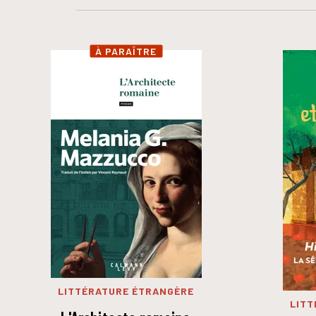
À PARAÎTRE
LITTÉRATURE ÉTRANGÈRE
LITT