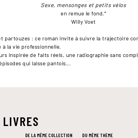
Sexe, mensonges et petits vélos
en remue le fond."
Willy Voet
t partouzes : ce roman invite à suivre la trajectoire c
 à la vie professionnelle.
ours inspirée de faits réels, une radiographie sans com
pisodes qui laisse pantois...
 LIVRES
DE LA MÊME COLLECTION
DU MÊME THÈME