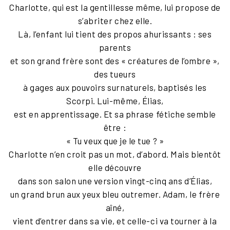
Charlotte, qui est la gentillesse même, lui propose de
s’abriter chez elle.
Là, l’enfant lui tient des propos ahurissants : ses
parents
et son grand frère sont des « créatures de l’ombre »,
des tueurs
à gages aux pouvoirs surnaturels, baptisés les
Scorpi. Lui-même, Élias,
est en apprentissage. Et sa phrase fétiche semble
être :
« Tu veux que je le tue ? »
Charlotte n’en croit pas un mot, d’abord. Mais bientôt
elle découvre
dans son salon une version vingt-cinq ans d’Élias,
un grand brun aux yeux bleu outremer. Adam, le frère
aîné,
vient d’entrer dans sa vie, et celle-ci va tourner à la