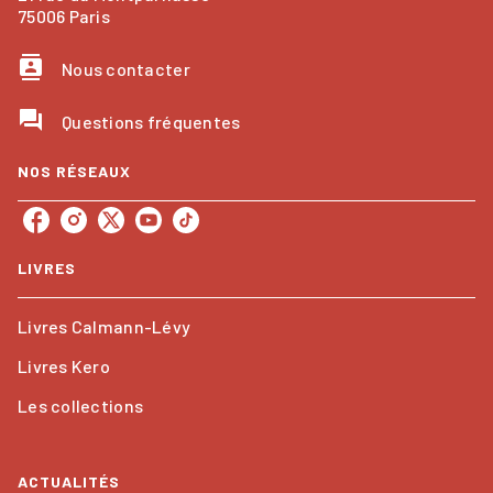
75006 Paris
contacts
Nous contacter
question_answer
Questions fréquentes
NOS RÉSEAUX
LIVRES
Livres Calmann-Lévy
Livres Kero
Les collections
ACTUALITÉS