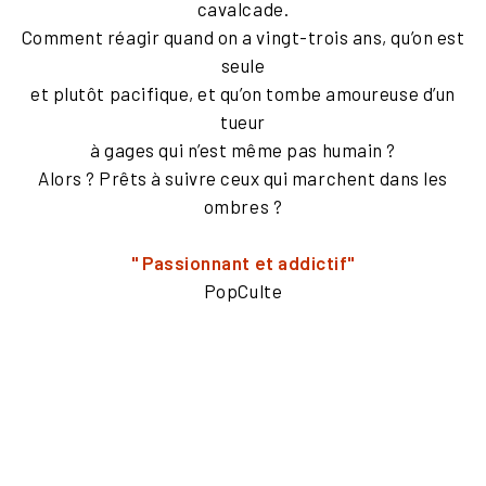
cavalcade.
Comment réagir quand on a vingt-trois ans, qu’on est
seule
et plutôt pacifique, et qu’on tombe amoureuse d’un
tueur
à gages qui n’est même pas humain ?
Alors ? Prêts à suivre ceux qui marchent dans les
ombres ?
" Passionnant et addictif"
PopCulte