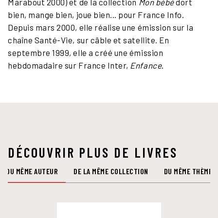
Marabout 2000) et de la collection
Mon bébé
dort
bien, mange bien, joue bien... pour France Info.
Depuis mars 2000, elle réalise une émission sur la
chaîne Santé-Vie, sur câble et satellite. En
septembre 1999, elle a créé une émission
hebdomadaire sur France Inter,
Enfance
.
DÉCOUVRIR PLUS DE LIVRES
DU MÊME AUTEUR
DE LA MÊME COLLECTION
DU MÊME THÈME