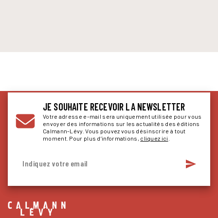
JE SOUHAITE RECEVOIR LA NEWSLETTER
Votre adresse e-mail sera uniquement utilisée pour vous
envoyer des informations sur les actualités des éditions
Calmann-Lévy. Vous pouvez vous désinscrire à tout
moment. Pour plus d’informations,
cliquez ici
.
send
Indiquez votre email