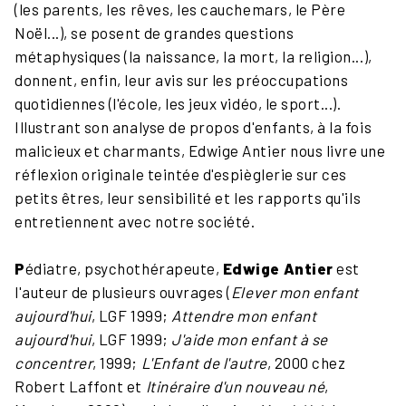
(les parents, les rêves, les cauchemars, le Père
Noël...), se posent de grandes questions
métaphysiques (la naissance, la mort, la religion...),
donnent, enfin, leur avis sur les préoccupations
quotidiennes (l'école, les jeux vidéo, le sport...).
Illustrant son analyse de propos d'enfants, à la fois
malicieux et charmants, Edwige Antier nous livre une
réflexion originale teintée d'espièglerie sur ces
petits êtres, leur sensibilité et les rapports qu'ils
entretiennent avec notre société.
P
édiatre, psychothérapeute,
Edwige Antier
est
l'auteur de plusieurs ouvrages (
Elever mon enfant
aujourd'hui
, LGF 1999;
Attendre mon enfant
aujourd'hui
, LGF 1999;
J'aide mon enfant à se
concentrer
, 1999;
L'Enfant de l'autre
, 2000 chez
Robert Laffont et
Itinéraire d'un nouveau né
,