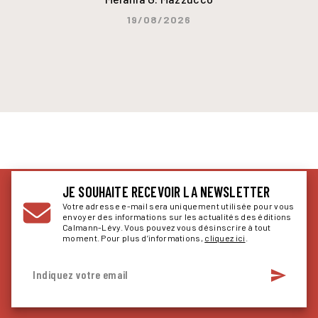
19/08/2026
JE SOUHAITE RECEVOIR LA NEWSLETTER
Votre adresse e-mail sera uniquement utilisée pour vous
envoyer des informations sur les actualités des éditions
Calmann-Lévy. Vous pouvez vous désinscrire à tout
moment. Pour plus d’informations,
cliquez ici
.
send
Indiquez votre email