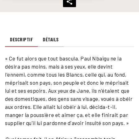
DESCRIPTIF
DÉTAILS
« Ce fut alors que tout bascula. Paul Nbaigu ne la
désira pas moins, mais à ses yeux, elle devint
l'ennemi, comme tous les Blancs, celle qui, au fond,
méprisait son pays, son peuple et donc le méprisait
lui et ses espoirs. Aux yeux de Jane, ils n'étaient que
des domestiques, des gens sans visage, voués à obéir
aux ordres. Elle allait lui obéir à lui, décida-t-il,
manger la poussière et aimer ça, et elle finirait par
supplier qu'il lui pardonne d'avoir insulté son pays. »
Quel temps fait-il en Afrique ?
rassemble trois