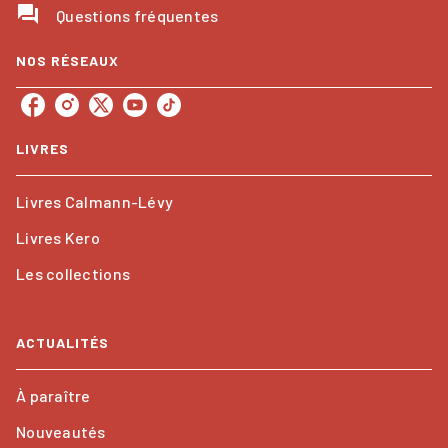
question_answer
Questions fréquentes
NOS RÉSEAUX
LIVRES
Livres Calmann-Lévy
Livres Kero
Les collections
ACTUALITÉS
À paraître
Nouveautés