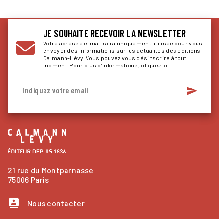
JE SOUHAITE RECEVOIR LA NEWSLETTER
Votre adresse e-mail sera uniquement utilisée pour vous
envoyer des informations sur les actualités des éditions
Calmann-Lévy. Vous pouvez vous désinscrire à tout
moment. Pour plus d’informations,
cliquez ici
.
send
Indiquez votre email
21 rue du Montparnasse
75006 Paris
contacts
Nous contacter