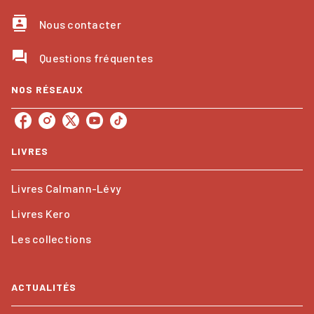
contacts
Nous contacter
question_answer
Questions fréquentes
NOS RÉSEAUX
LIVRES
Livres Calmann-Lévy
Livres Kero
Les collections
ACTUALITÉS