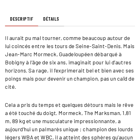
DESCRIPTIF
DÉTAILS
Il aurait pu mal tourner, comme beaucoup autour de
lui coincés entre les tours de Seine-Saint-Denis. Mais
Jean-Marc Mormeck, Guadeloupéen débarqué à
Bobigny à l’âge de six ans, imaginait pour lui d’autres
horizons. Sa rage, il l’exprimerait bel et bien avec ses
poings mais pour devenir un champion, pas un caïd de
cité.
Cela a pris du temps et quelques détours mais le rêve
a été touché du doigt. Mormeck, The Marksman, 1,81
m, 89 kg et une musculature impressionnante, a
aujourd’hui un palmarès unique ; champion des lourds
légers WBA et WBC, il a atteint des sphères qu’aucun