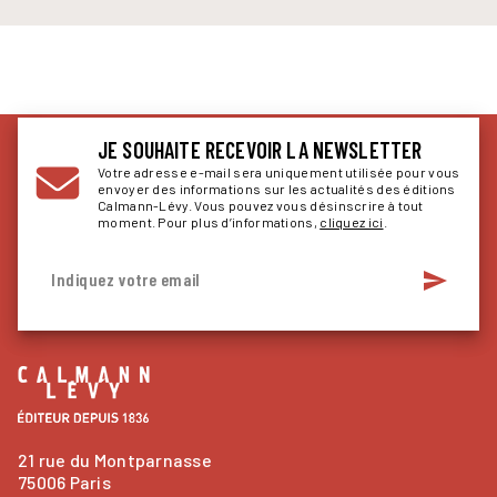
JE SOUHAITE RECEVOIR LA NEWSLETTER
Votre adresse e-mail sera uniquement utilisée pour vous
envoyer des informations sur les actualités des éditions
Calmann-Lévy. Vous pouvez vous désinscrire à tout
moment. Pour plus d’informations,
cliquez ici
.
send
Indiquez votre email
21 rue du Montparnasse
75006 Paris