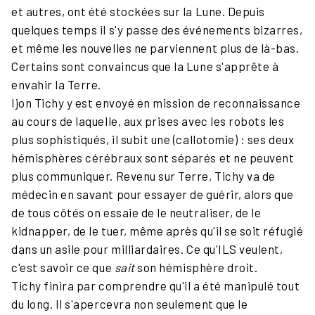
et autres, ont été stockées sur la Lune. Depuis
quelques temps il s'y passe des événements bizarres,
et même les nouvelles ne parviennent plus de là-bas.
Certains sont convaincus que la Lune s'apprête à
envahir la Terre.
Ijon Tichy y est envoyé en mission de reconnaissance
au cours de laquelle, aux prises avec les robots les
plus sophistiqués, il subit une (callotomie) : ses deux
hémisphères cérébraux sont séparés et ne peuvent
plus communiquer. Revenu sur Terre, Tichy va de
médecin en savant pour essayer de guérir, alors que
de tous côtés on essaie de le neutraliser, de le
kidnapper, de le tuer, même après qu'il se soit réfugié
dans un asile pour milliardaires. Ce qu'ILS veulent,
c'est savoir ce que
sait
son hémisphère droit.
Tichy finira par comprendre qu'il a été manipulé tout
du long. Il s'apercevra non seulement que le