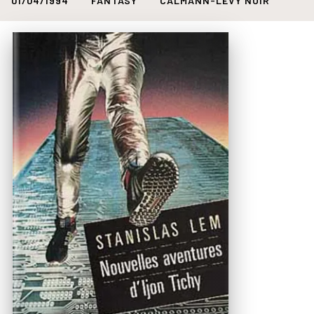
01/04/1994
FANTASY
CALMANN-LÉVY NOIR