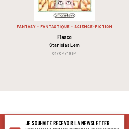
FANTASY - FANTASTIQUE - SCIENCE-FICTION
Fiasco
Stanislas Lem
01/04/1994
JE SOUHAITE RECEVOIR LA NEWSLETTER
Votre adresse e-mail sera uniquement utilisée pour vous