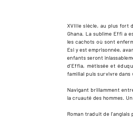
XVIIIe siècle, au plus fort
Ghana. La sublime Effi a e
les cachots où sont enferm
Esi y est emprisonnée, ava
enfants seront inlassablem
d’Effia, métissée et éduq
familial puis survivre dans
Navigant brillamment entre 
la cruauté des hommes. Un 
Roman traduit de l'anglais