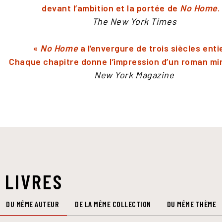
devant l’ambition et la portée de
No Home
.
The New York Times
«
No Home
a l’envergure de trois siècles enti
Chaque chapitre donne l’impression d’un roman min
New York Magazine
 LIVRES
DU MÊME AUTEUR
DE LA MÊME COLLECTION
DU MÊME THÈME