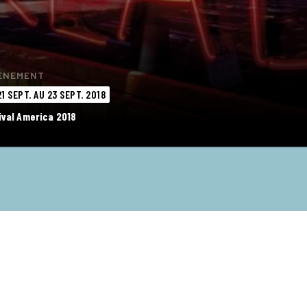
ÈNEMENT
1 SEPT. AU 23 SEPT. 2018
ival America 2018