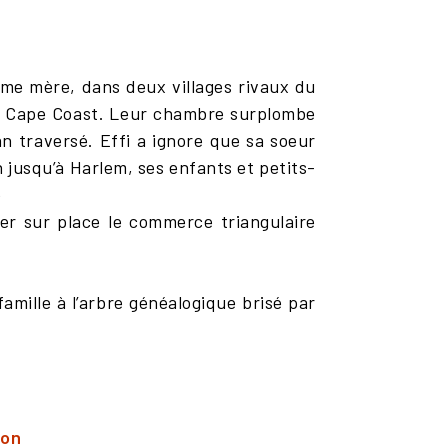
 même mère, dans deux villages rivaux du
 de Cape Coast. Leur chambre surplombe
an traversé. Effi a ignore que sa soeur
jusqu’à Harlem, ses enfants et petits-
e
er sur place le commerce triangulaire
amille à l’arbre généalogique brisé par
ion