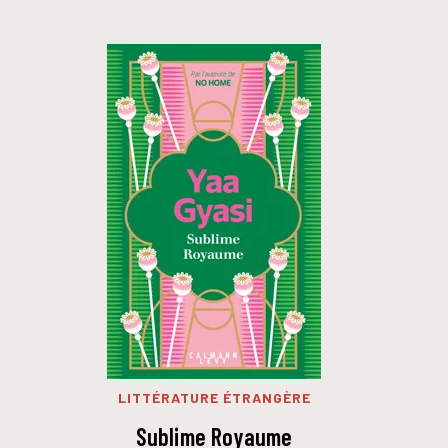
LITTÉRATURE ÉTRANGÈRE
Sublime Royaume