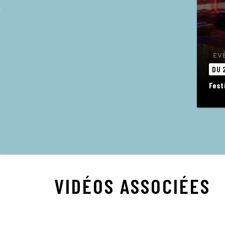
ÉV
DU 2
Fest
VIDÉOS ASSOCIÉES