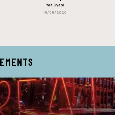
Yaa Gyasi
19/08/2020
NEMENTS