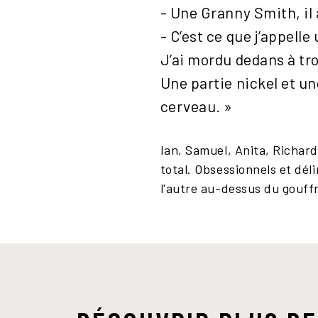
- Une Granny Smith, il 
- C’est ce que j’appell
J’ai mordu dedans à tr
Une partie nickel et une
cerveau. »
Ian, Samuel, Anita, Richard
total. Obsessionnels et dél
l'autre au-dessus du gouff