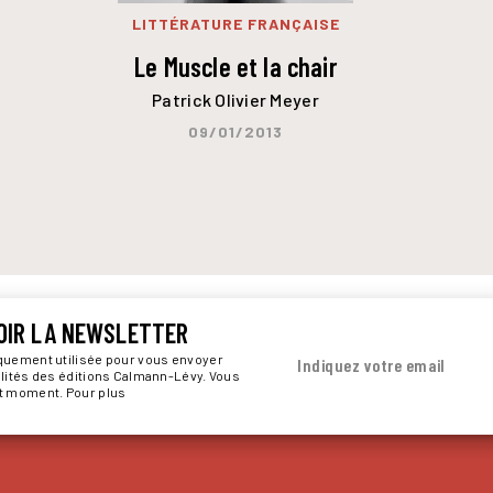
LITTÉRATURE FRANÇAISE
Le Muscle et la chair
Patrick Olivier Meyer
09/01/2013
OIR LA NEWSLETTER
iquement utilisée pour vous envoyer
Indiquez votre email
alités des éditions Calmann-Lévy. Vous
ut moment. Pour plus