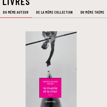
 LIVRES
DU MÊME AUTEUR
DE LA MÊME COLLECTION
DU MÊME THÈME