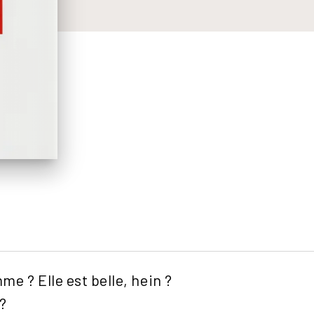
e ? Elle est belle, hein ?
 ?