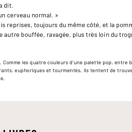
a dit.
e un cerveau normal. »
ois reprises, toujours du même côté, et la po
 autre bouffée, ravagée, plus très loin du trogn
. Comme les quatre couleurs d’une palette pop, entre bl
irants, euphoriques et tourmentés, ils tentent de trouver
re.