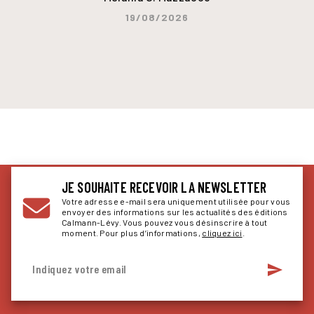
19/08/2026
JE SOUHAITE RECEVOIR LA NEWSLETTER
Votre adresse e-mail sera uniquement utilisée pour vous
envoyer des informations sur les actualités des éditions
Calmann-Lévy. Vous pouvez vous désinscrire à tout
moment. Pour plus d’informations,
cliquez ici
.
send
Indiquez votre email