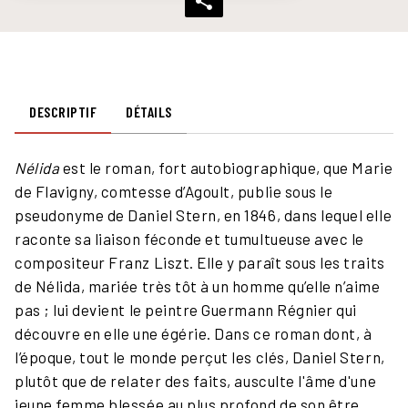
DESCRIPTIF
DÉTAILS
Nélida
est le roman, fort autobiographique, que Marie
de Flavigny, comtesse d’Agoult, publie sous le
pseudonyme de Daniel Stern, en 1846, dans lequel elle
raconte sa liaison féconde et tumultueuse avec le
compositeur Franz Liszt. Elle y paraît sous les traits
de Nélida, mariée très tôt à un homme qu’elle n’aime
pas ; lui devient le peintre Guermann Régnier qui
découvre en elle une égérie. Dans ce roman dont, à
l’époque, tout le monde perçut les clés, Daniel Stern,
plutôt que de relater des faits, ausculte l'âme d'une
jeune femme blessée au plus profond de son être