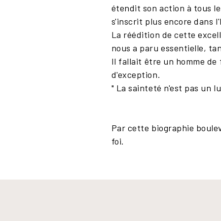
étendit son action à tous le
s'inscrit plus encore dans l
La réédition de cette excel
nous a paru essentielle, tan
Il fallait être un homme de 
d'exception.
" La sainteté n'est pas un 
Par cette biographie boule
foi.