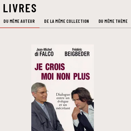
 LIVRES
DU MÊME AUTEUR
DE LA MÊME COLLECTION
DU MÊME THÈME