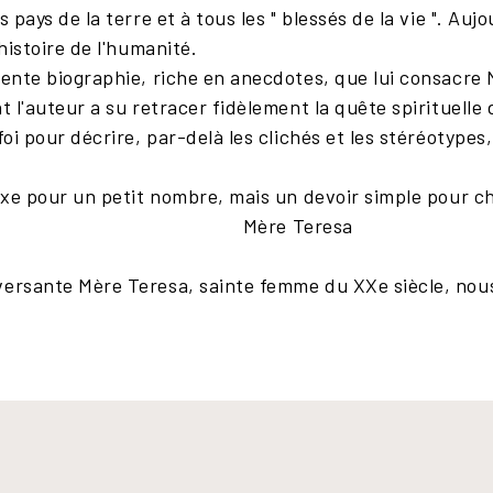
s pays de la terre et à tous les " blessés de la vie ". Auj
'histoire de l'humanité.
lente biographie, riche en anecdotes, que lui consacre
t l'auteur a su retracer fidèlement la quête spirituelle
foi pour décrire, par-delà les clichés et les stéréotype
luxe pour un petit nombre, mais un devoir simple pour c
Mère Teresa
versante Mère Teresa, sainte femme du XXe siècle, nous