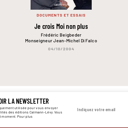
DOCUMENTS ET ESSAIS
Je crois Moi non plus
Frédéric Beigbeder
Monseigneur Jean-Michel Di Falco
04/10/2004
OIR LA NEWSLETTER
iquement utilisée pour vous envoyer
Indiquez votre email
alités des éditions Calmann-Lévy. Vous
ut moment. Pour plus