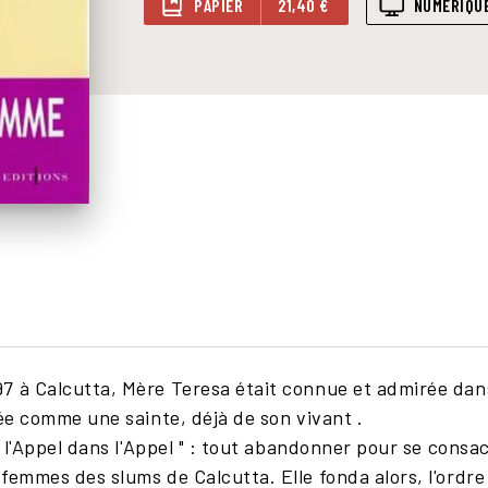
PAPIER
21,40 €
NUMÉRIQU
7 à Calcutta, Mère Teresa était connue et admirée dans
rée comme une sainte, déjà de son vivant .
" l'Appel dans l'Appel " : tout abandonner pour se consa
femmes des slums de Calcutta. Elle fonda alors, l'ordre