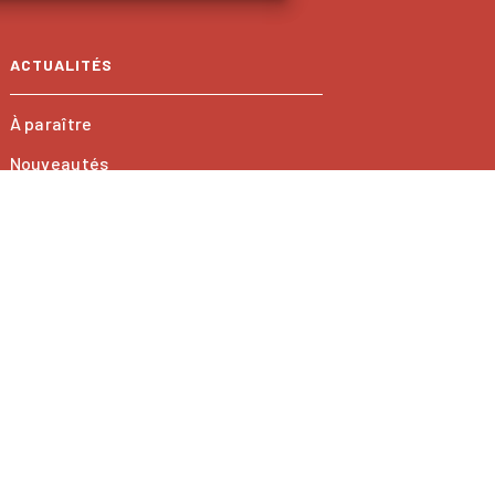
ACTUALITÉS
À paraître
Nouveautés
onnées Personnelles