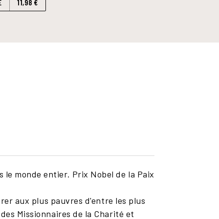
E
11,98 €
 le monde entier. Prix Nobel de la Paix
crer aux plus pauvres d'entre les plus
 des Missionnaires de la Charité et