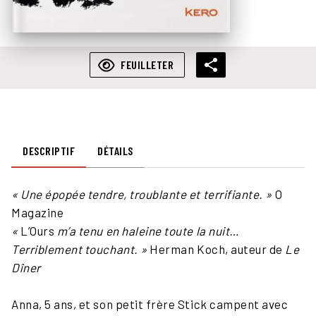
FEUILLETER
DESCRIPTIF
DÉTAILS
« Une épopée tendre, troublante et terrifiante. »
O
Magazine
«
L’Ours
m’a tenu en haleine toute la nuit…
Terriblement touchant. »
Herman Koch, auteur de
Le
Dîner
Anna, 5 ans, et son petit frère Stick campent avec