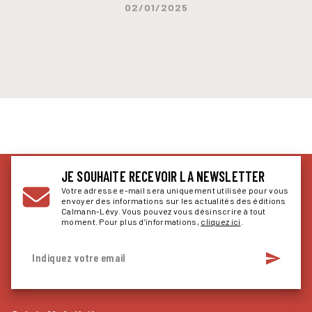
02/01/2025
JE SOUHAITE RECEVOIR LA NEWSLETTER
Votre adresse e-mail sera uniquement utilisée pour vous
envoyer des informations sur les actualités des éditions
Calmann-Lévy. Vous pouvez vous désinscrire à tout
moment. Pour plus d’informations,
cliquez ici
.
send
Indiquez votre email