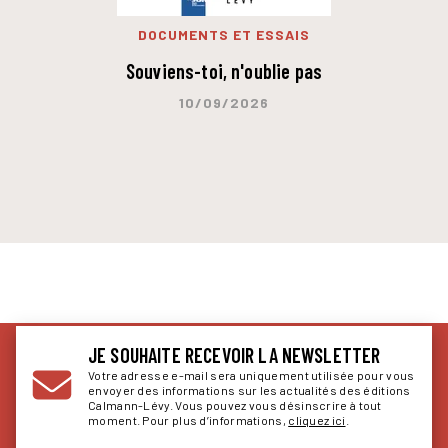
DOCUMENTS ET ESSAIS
Souviens-toi, n'oublie pas
10/09/2026
JE SOUHAITE RECEVOIR LA NEWSLETTER
Votre adresse e-mail sera uniquement utilisée pour vous
envoyer des informations sur les actualités des éditions
Calmann-Lévy. Vous pouvez vous désinscrire à tout
moment. Pour plus d’informations,
cliquez ici
.