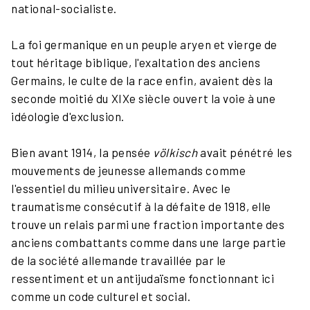
national-socialiste.
La foi germanique en un peuple aryen et vierge de
tout héritage biblique, l'exaltation des anciens
Germains, le culte de la race enfin, avaient dès la
seconde moitié du XIXe siècle ouvert la voie à une
idéologie d'exclusion.
Bien avant 1914, la pensée
völkisch
avait pénétré les
mouvements de jeunesse allemands comme
l'essentiel du milieu universitaire. Avec le
traumatisme consécutif à la défaite de 1918, elle
trouve un relais parmi une fraction importante des
anciens combattants comme dans une large partie
de la société allemande travaillée par le
ressentiment et un antijudaïsme fonctionnant ici
comme un code culturel et social.