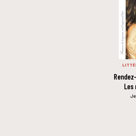
LITTÉ
Rendez-
Les
Je