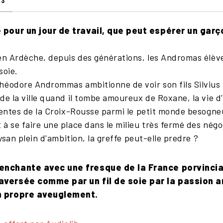
 pour un jour de travail, que peut espérer un garço
 en Ardèche, depuis des générations, les Andromas élèv
soie.
héodore Andrommas ambitionne de voir son fils Silvius 
de la ville quand il tombe amoureux de Roxane, la vie d
pentes de la Croix-Rousse parmi le petit monde besogneu
à se faire une place dans le milieu très fermé des négo
aysan plein d'ambition, la greffe peut-elle predre ?
nchante avec une fresque de la France porvinciale
aversée comme par un fil de soie par la passion 
n propre aveuglement.