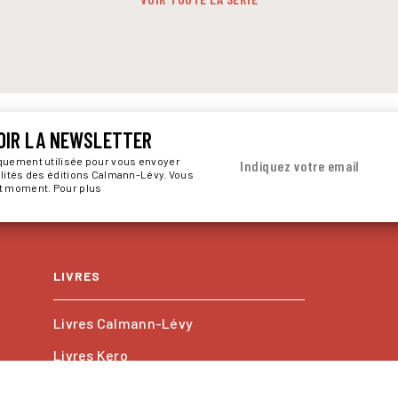
OIR LA NEWSLETTER
iquement utilisée pour vous envoyer
Indiquez votre email
alités des éditions Calmann-Lévy. Vous
ut moment. Pour plus
LIVRES
Livres Calmann-Lévy
Livres Kero
Les collections