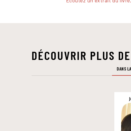
Ecoutez un extrait du livre,
DÉCOUVRIR PLUS DE
DANS LA