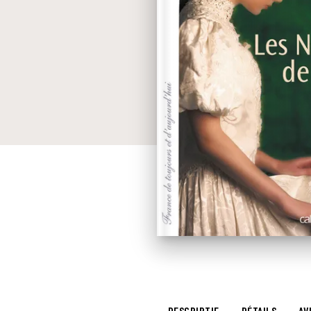
DESCRIPTIF
DÉTAILS
AV