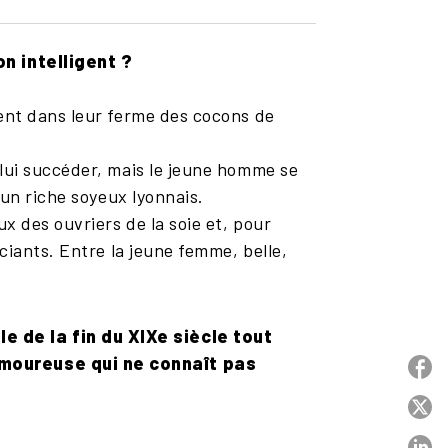
n intelligent ?
ent dans leur ferme des cocons de
lui succéder, mais le jeune homme se
'un riche soyeux lyonnais.
x des ouvriers de la soie et, pour
ciants. Entre la jeune femme, belle,
 de la fin du XIXe siècle tout
amoureuse qui ne connaît pas
P
P
P