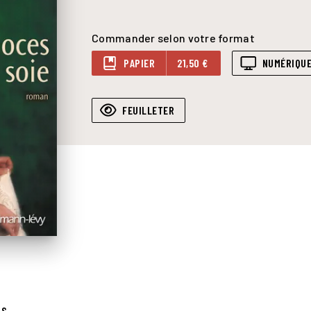
Commander selon votre format
PAPIER
21,50 €
NUMÉRIQU
FEUILLETER
IS