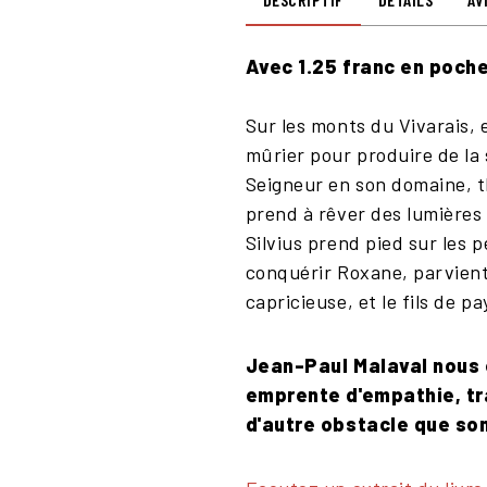
Avec 1.25 franc en poche
Sur les monts du Vivarais,
mûrier pour produire de la 
Seigneur en son domaine, t
prend à rêver des lumières 
Silvius prend pied sur les 
conquérir Roxane, parvient 
capricieuse, et le fils de p
Jean-Paul Malaval nous e
emprente d'empathie, tr
d'autre obstacle que so