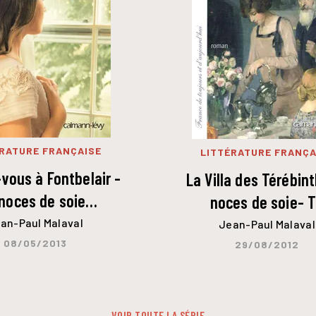
RATURE FRANÇAISE
LITTÉRATURE FRANÇA
vous à Fontbelair -
La Villa des Térébin
 noces de soie…
noces de soie- 
an-Paul Malaval
Jean-Paul Malaval
08/05/2013
29/08/2012
VOIR TOUTE LA SÉRIE