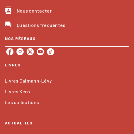
contacts
Nous contacter
question_answer
Questions fréquentes
NOS RÉSEAUX
LIVRES
Livres Calmann-Lévy
Livres Kero
Les collections
ACTUALITÉS