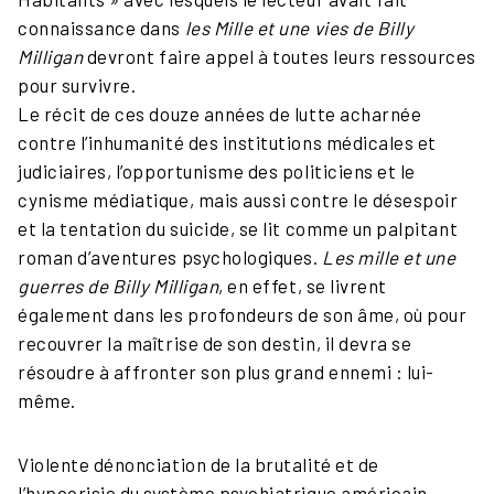
connaissance dans
les Mille et une vies de Billy
Milligan
devront faire appel à toutes leurs ressources
pour survivre.
Le récit de ces douze années de lutte acharnée
contre l’inhumanité des institutions médicales et
judiciaires, l’opportunisme des politiciens et le
cynisme médiatique, mais aussi contre le désespoir
et la tentation du suicide, se lit comme un palpitant
roman d’aventures psychologiques.
Les mille et une
guerres de Billy Milligan
, en effet, se livrent
également dans les profondeurs de son âme, où pour
recouvrer la maîtrise de son destin, il devra se
résoudre à affronter son plus grand ennemi : lui-
même.
Violente dénonciation de la brutalité et de
l’hypocrisie du système psychiatrique américain,