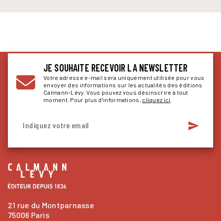
JE SOUHAITE RECEVOIR LA NEWSLETTER
Votre adresse e-mail sera uniquement utilisée pour vous
envoyer des informations sur les actualités des éditions
Calmann-Lévy. Vous pouvez vous désinscrire à tout
moment. Pour plus d’informations,
cliquez ici
.
send
Indiquez votre email
21 rue du Montparnasse
75006 Paris