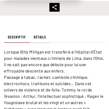
DESCRIPTIF
DÉTAILS
Lorsque Billy Milligan est transféré à l’hôpital d’État
pour malades mentaux criminels de Lima, dans l’Ohio,
il ne sait pas encore que débute pour lui une
effroyable descente aux enfers.
Passage à tabac, racket, camisole chimique,
électrochocs, trahisons et suicides… Dans cet
univers de violence et de folie, Tommy, le roi de
l’évasion ; Arthur, l’intellectuel sophistiqué ; Ragen le
Yougoslave brutal et les vingt et un autres «
Habitants » avec lesquels le lecteur avait fait