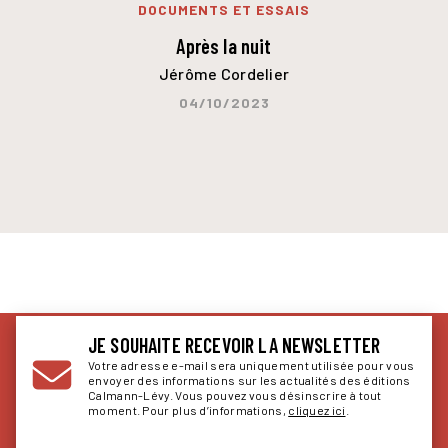
DOCUMENTS ET ESSAIS
Après la nuit
Jérôme Cordelier
04/10/2023
JE SOUHAITE RECEVOIR LA NEWSLETTER
Votre adresse e-mail sera uniquement utilisée pour vous
envoyer des informations sur les actualités des éditions
Calmann-Lévy. Vous pouvez vous désinscrire à tout
moment. Pour plus d’informations,
cliquez ici
.