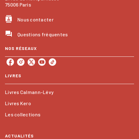
75006 Paris
contacts
Nous contacter
question_answer
Questions fréquentes
NOS RÉSEAUX
LIVRES
Livres Calmann-Lévy
Livres Kero
Les collections
ACTUALITÉS