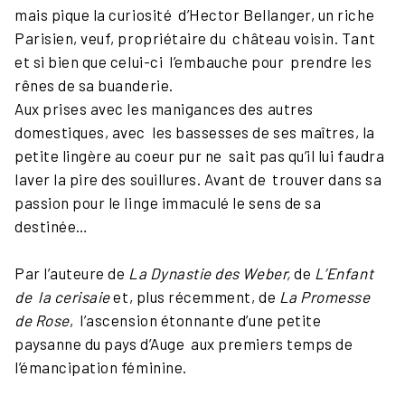
mais pique la curiosité d’Hector Bellanger, un riche
Parisien, veuf, propriétaire du château voisin. Tant
et si bien que celui-ci l’embauche pour prendre les
rênes de sa buanderie.
Aux prises avec les manigances des autres
domestiques, avec les bassesses de ses maîtres, la
petite lingère au coeur pur ne sait pas qu’il lui faudra
laver la pire des souillures. Avant de trouver dans sa
passion pour le linge immaculé le sens de sa
destinée…
Par l’auteure de
La Dynastie des Weber,
de
L’Enfant
de la cerisaie
et, plus récemment, de
La Promesse
de Rose
, l’ascension étonnante d’une petite
paysanne du pays d’Auge aux premiers temps de
l’émancipation féminine.