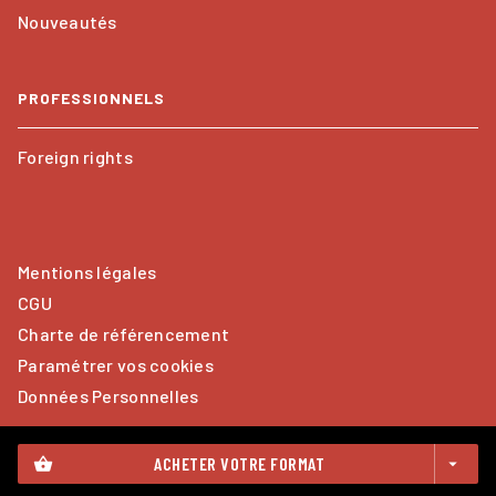
Nouveautés
PROFESSIONNELS
Foreign rights
Mentions légales
CGU
Charte de référencement
Paramétrer vos cookies
Données Personnelles
ACHETER VOTRE FORMAT
shopping_basket
arrow_drop_down