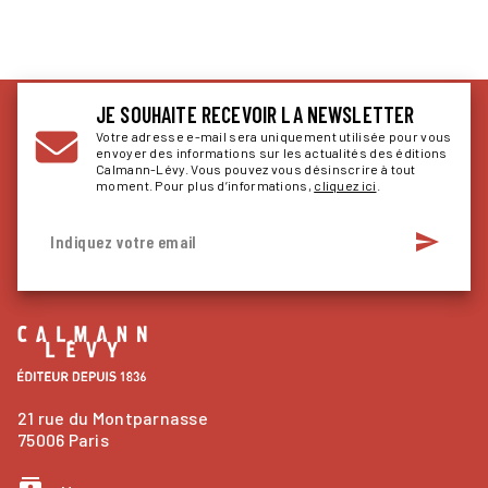
JE SOUHAITE RECEVOIR LA NEWSLETTER
Votre adresse e-mail sera uniquement utilisée pour vous
envoyer des informations sur les actualités des éditions
Calmann-Lévy. Vous pouvez vous désinscrire à tout
moment. Pour plus d’informations,
cliquez ici
.
send
Indiquez votre email
21 rue du Montparnasse
75006 Paris