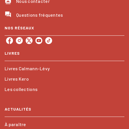
contacts
Nous contacter
question_answer
Questions fréquentes
NOS RÉSEAUX
LIVRES
Livres Calmann-Lévy
Livres Kero
Les collections
ACTUALITÉS
À paraître