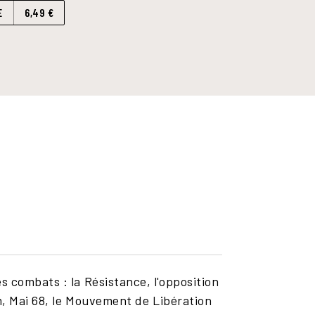
E
6,49 €
s combats : la Résistance, l'opposition
am, Mai 68, le Mouvement de Libération