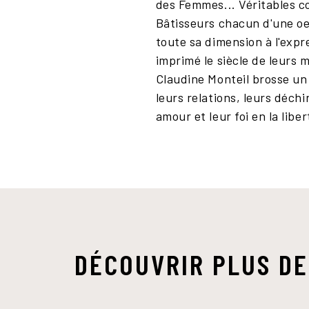
des Femmes... Véritables co
Bâtisseurs chacun d'une oe
toute sa dimension à l'expr
imprimé le siècle de leurs 
Claudine Monteil brosse un p
leurs relations, leurs déc
amour et leur foi en la liber
DÉCOUVRIR PLUS DE