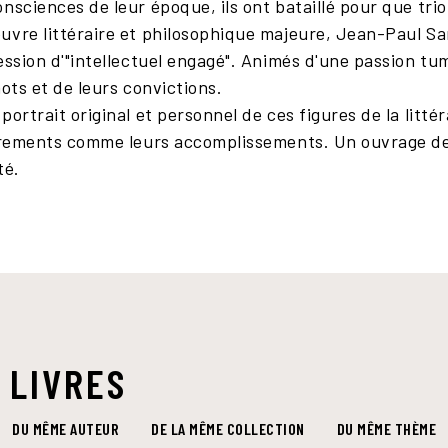
nsciences de leur époque, ils ont bataillé pour que trio
uvre littéraire et philosophique majeure, Jean-Paul S
ession d'"intellectuel engagé". Animés d'une passion t
mots et de leurs convictions.
ortrait original et personnel de ces figures de la litté
hirements comme leurs accomplissements. Un ouvrage de
té.
 LIVRES
DU MÊME AUTEUR
DE LA MÊME COLLECTION
DU MÊME THÈME