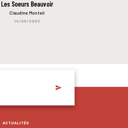
Les Soeurs Beauvoir
Claudine Monteil
14/05/2003
send
ACTUALITÉS