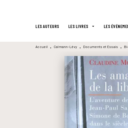
MENU
RECHERCHE
CONTENU
LES AUTEURS
LES LIVRES
LES ÉVÉNEME
arrow_drop_down
Accueil
Calmann-Lévy
Documents et Essais
Bi
•
•
•