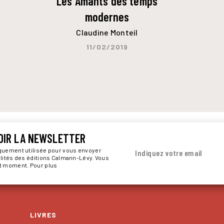
Les Amants des temps
modernes
Claudine Monteil
11/02/2019
OIR LA NEWSLETTER
iquement utilisée pour vous envoyer
Indiquez votre email
alités des éditions Calmann-Lévy. Vous
ut moment. Pour plus
LIVRES