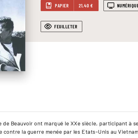
PAPIER
21,40 €
NUMÉRIQU
FEUILLETER
de Beauvoir ont marqué le XXe siècle, participant à se
utte contre la guerre menée par les Etats-Unis au Vietn