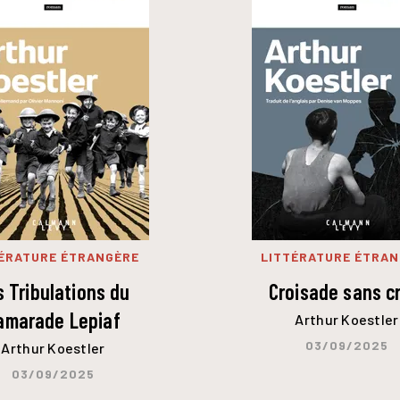
ÉRATURE ÉTRANGÈRE
LITTÉRATURE ÉTRA
s Tribulations du
Croisade sans c
amarade Lepiaf
Arthur Koestler
03/09/2025
Arthur Koestler
03/09/2025