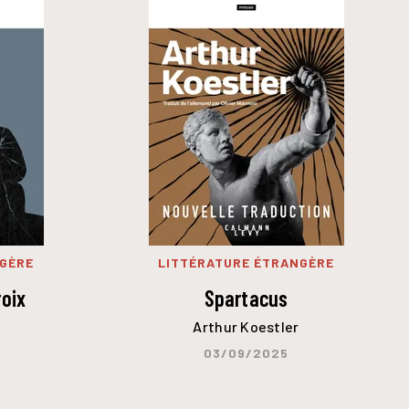
NGÈRE
LITTÉRATURE ÉTRANGÈRE
roix
Spartacus
Arthur Koestler
03/09/2025