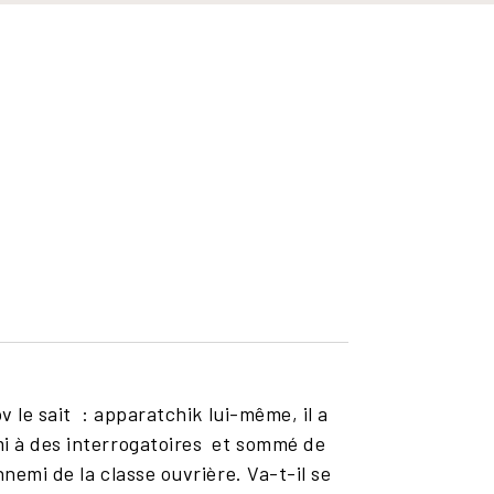
v le sait : apparatchik lui-même, il a
mi à des interrogatoires et sommé de
nemi de la classe ouvrière. Va-t-il se