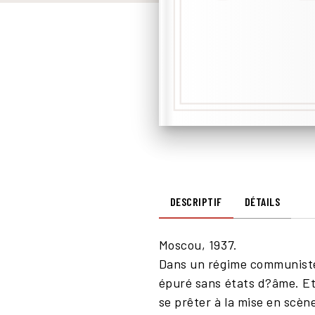
DESCRIPTIF
DÉTAILS
Moscou, 1937.
Dans un régime communiste, l
épuré sans états d?âme. Et
se prêter à la mise en scèn