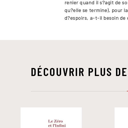
renier quand il s?agit de so
qu?elle se termine), pour la
d?espoirs, a-t-il besoin d
DÉCOUVRIR PLUS DE