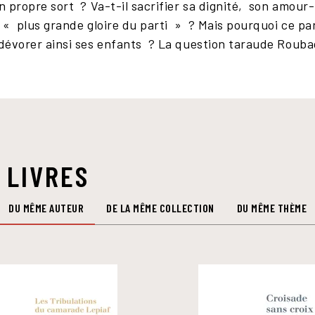
n propre sort ? Va-t-il sacrifier sa dignité, son amour-p
 « plus grande gloire du parti » ? Mais pourquoi ce part
e dévorer ainsi ses enfants ? La question taraude Roub
 LIVRES
DU MÊME AUTEUR
DE LA MÊME COLLECTION
DU MÊME THÈME