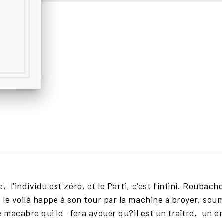
'individu est zéro, et le Parti, c'est l'infini. Roubacho
 le voilà happé à son tour par la machine à broyer, sou
e macabre qui le fera avouer qu?il est un traître, un en