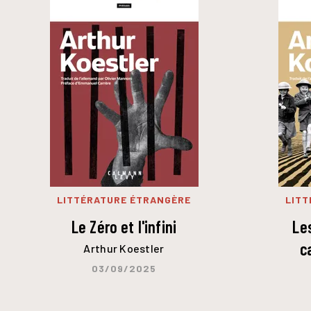
LITTÉRATURE ÉTRANGÈRE
LITT
Le Zéro et l'infini
Le
c
Arthur Koestler
03/09/2025