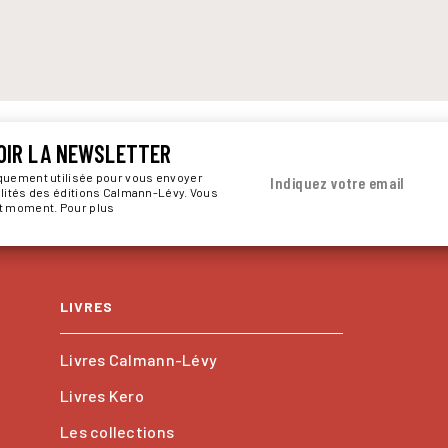
OIR LA NEWSLETTER
iquement utilisée pour vous envoyer
Indiquez votre email
alités des éditions Calmann-Lévy. Vous
ut moment. Pour plus
LIVRES
Livres Calmann-Lévy
Livres Kero
Les collections