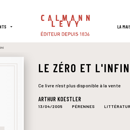
PIED DE PAGE
NTS
LA MAI
arrow_drop_down
ini
LE ZÉRO ET L'INFIN
Ce livre n'est plus disponible à la vente
ARTHUR KOESTLER
13/04/2005
PÉRENNES
LITTÉRATU