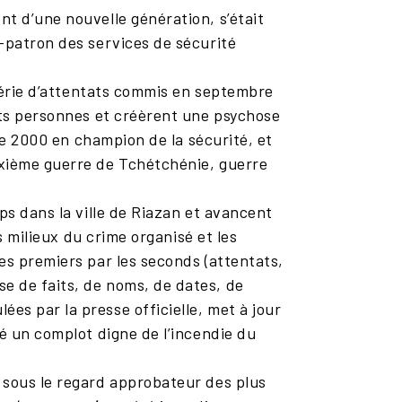
t d’une nouvelle génération, s’était
x-patron des services de sécurité
série d’attentats commis en septembre
ents personnes et créèrent une psychose
 de 2000 en champion de la sécurité, et
uxième guerre de Tchétchénie, guerre
s dans la ville de Riazan et avancent
s milieux du crime organisé et les
es premiers par les seconds (attentats,
e de faits, de noms, de dates, de
es par la presse officielle, met à jour
té un complot digne de l’incendie du
sous le regard approbateur des plus