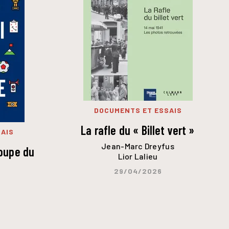
DOCUMENTS ET ESSAIS
La rafle du « Billet vert »
AIS
Jean-Marc Dreyfus
Coupe du
Lior Lalieu
29/04/2026