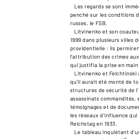
Les regards se sont immédi
penché sur les conditions d
russes, le FSB.
Litvinenko et son coauteur
1999 dans plusieurs villes 
providentielle : ils permire
l’attribution des crimes a
qui justifia la prise en mai
Litvinenko et Felchtinski 
qu’il aurait été monté de to
structures de sécurité de l
assassinats commandités, e
témoignages et de documents
les réseaux d’influence qui
Reichstag en 1933.
Le tableau inquiétant d’un