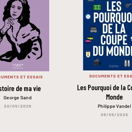
DOCUMENTS ET ESS
CUMENTS ET ESSAIS
Les Pourquoi de la 
stoire de ma vie
Monde
George Sand
Philippe Vandel
20/05/2026
06/05/2026