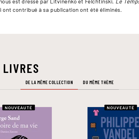
 nous est dressé par Litvinenko et Felchtinski.
Le Temps
ont contribué à sa publication ont été éliminés.
 LIVRES
DE LA MÊME COLLECTION
DU MÊME THÈME
NOUVEAUTÉ
NOUVEAUTÉ