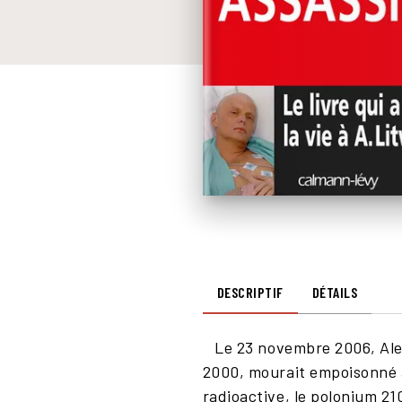
DESCRIPTIF
DÉTAILS
Le 23 novembre 2006, Alex
2000, mourait empoisonné a
radioactive, le polonium 21