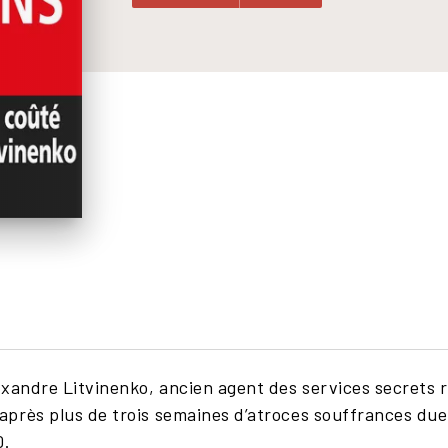
andre Litvinenko, ancien agent des services secrets 
près plus de trois semaines d’atroces souffrances dues
0.