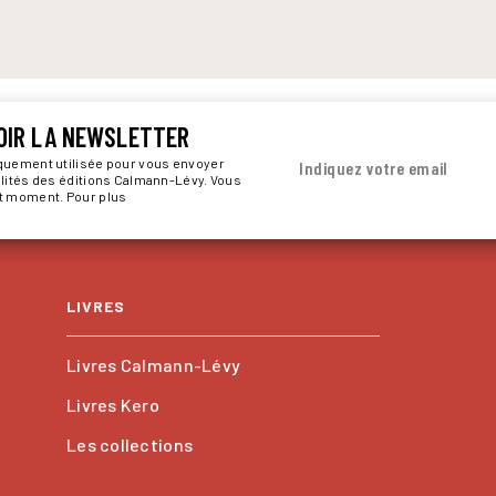
OIR LA NEWSLETTER
iquement utilisée pour vous envoyer
Indiquez votre email
alités des éditions Calmann-Lévy. Vous
ut moment. Pour plus
LIVRES
Livres Calmann-Lévy
Livres Kero
Les collections