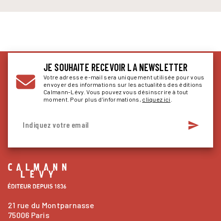
JE SOUHAITE RECEVOIR LA NEWSLETTER
Votre adresse e-mail sera uniquement utilisée pour vous
envoyer des informations sur les actualités des éditions
Calmann-Lévy. Vous pouvez vous désinscrire à tout
moment. Pour plus d’informations,
cliquez ici
.
send
Indiquez votre email
21 rue du Montparnasse
75006 Paris