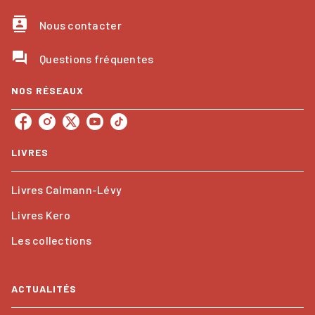
contacts
Nous contacter
question_answer
Questions fréquentes
NOS RÉSEAUX
LIVRES
Livres Calmann-Lévy
Livres Kero
Les collections
ACTUALITÉS