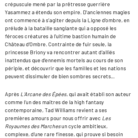
crépuscule mené par la prêtresse guerrière
Yasammez a étendu son empire. D’anciennes magies
ont commencé à s’agiter depuis la Ligne d’ombre, en
prélude à la bataille sanglante qui a opposé les
féroces créatures à l’ultime bastion humain de
Château d’Ombre. Contrainte de fuir seule, la
princesse Briony va rencontrer autant d’alliés
inattendus que d’ennemis mortels au cours de son
périple, et découvrir que les familles et les nations
peuvent dissimuler de bien sombres secrets…
Après
L’Arcane des Épées
, qui avait établi son auteur
comme l’un des maîtres de la high fantasy
contemporaine, Tad Williams revient a ses
premières amours pour nous offrir avec
Les
Royaumes des Marches
un cycle ambitieux,
complexe, d’une rare finesse, qui prouve si besoin