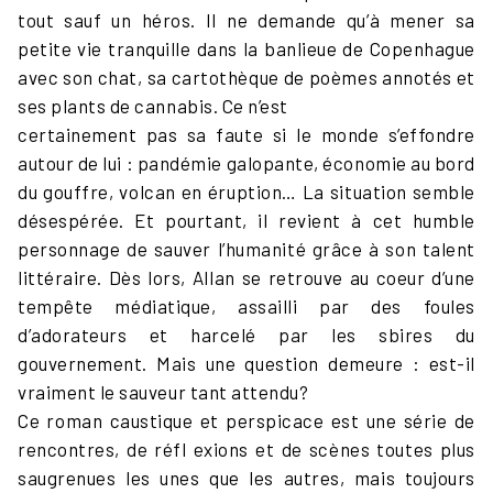
tout sauf un héros. Il ne demande qu’à mener sa
petite vie tranquille dans la banlieue de Copenhague
avec son chat, sa cartothèque de poèmes annotés et
ses plants de cannabis. Ce n’est
certainement pas sa faute si le monde s’effondre
autour de lui : pandémie galopante, économie au bord
du gouffre, volcan en éruption… La situation semble
désespérée. Et pourtant, il revient à cet humble
personnage de sauver l’humanité grâce à son talent
littéraire. Dès lors, Allan se retrouve au coeur d’une
tempête médiatique, assailli par des foules
d’adorateurs et harcelé par les sbires du
gouvernement. Mais une question demeure : est-il
vraiment le sauveur tant attendu?
Ce roman caustique et perspicace est une série de
rencontres, de réfl exions et de scènes toutes plus
saugrenues les unes que les autres, mais toujours