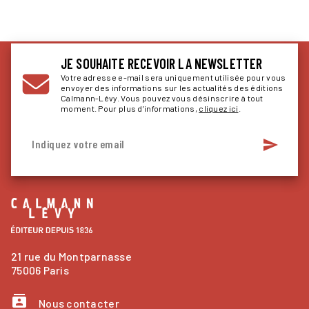
JE SOUHAITE RECEVOIR LA NEWSLETTER
Votre adresse e-mail sera uniquement utilisée pour vous
envoyer des informations sur les actualités des éditions
Calmann-Lévy. Vous pouvez vous désinscrire à tout
moment. Pour plus d’informations,
cliquez ici
.
send
Indiquez votre email
21 rue du Montparnasse
75006 Paris
contacts
Nous contacter