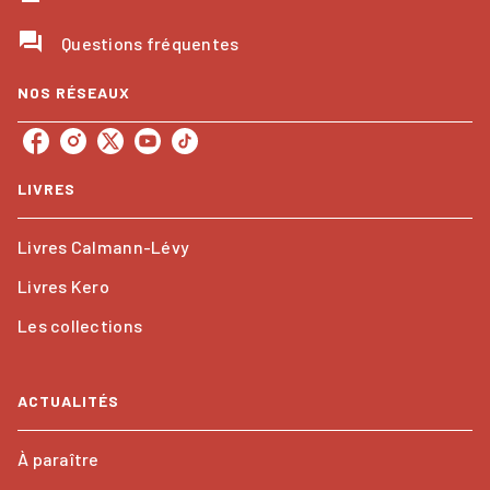
question_answer
Questions fréquentes
NOS RÉSEAUX
LIVRES
Livres Calmann-Lévy
Livres Kero
Les collections
ACTUALITÉS
À paraître