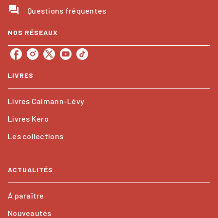
question_answer
Questions fréquentes
NOS RÉSEAUX
LIVRES
Livres Calmann-Lévy
Livres Kero
Les collections
ACTUALITÉS
À paraître
Nouveautés