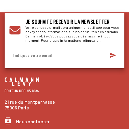
JE SOUHAITE RECEVOIR LA NEWSLETTER
Votre adresse e-mail sera uniquement utilisée pour vous
envoyer des informations sur les actualités des éditions
Calmann-Lévy. Vous pouvez vous désinscrire à tout
moment. Pour plus d’informations,
cliquez ici
.
send
Indiquez votre email
21 rue du Montparnasse
75006 Paris
contacts
Nous contacter