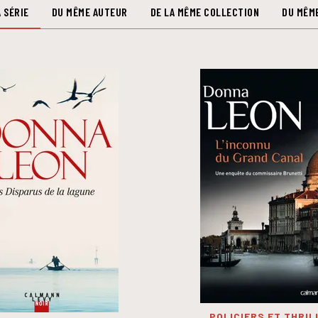
 SÉRIE
DU MÊME AUTEUR
DE LA MÊME COLLECTION
DU MÊM
POLICIERS ET THRIL