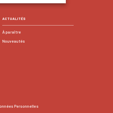
ACTUALITÉS
À paraître
Nouveautés
onnées Personnelles