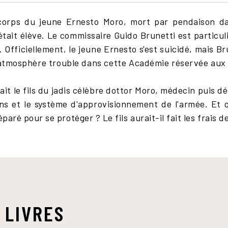
corps du jeune Ernesto Moro, mort par pendaison da
 était élève. Le commissaire Guido Brunetti est particul
 Officiellement, le jeune Ernesto s'est suicidé, mais Br
ne atmosphère trouble dans cette Académie réservée aux
ait le fils du jadis célèbre dottor Moro, médecin puis 
ens et le système d'approvisionnement de l'armée. Et
éparé pour se protéger ? Le fils aurait-il fait les frai
 LIVRES