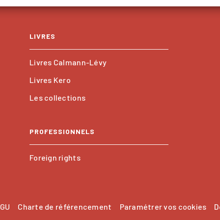
LIVRES
Livres Calmann-Lévy
Livres Kero
Les collections
PROFESSIONNELS
Foreign rights
GU
Charte de référencement
Paramétrer vos cookies
D