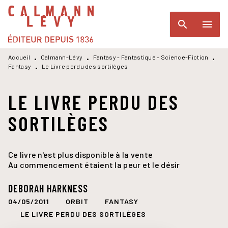
MENU
RECHERCHE
CONTENU
search
menu
PIED DE PAGE
Accueil
Calmann-Lévy
Fantasy - Fantastique - Science-Fiction
•
•
•
Fantasy
Le Livre perdu des sortilèges
•
LE LIVRE PERDU DES
SORTILÈGES
Ce livre n'est plus disponible à la vente
Au commencement étaient la peur et le désir
DEBORAH HARKNESS
04/05/2011
ORBIT
FANTASY
LE LIVRE PERDU DES SORTILÈGES