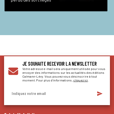
JE SOUHAITE RECEVOIR LA NEWSLETTER
Votre adresse e-mail sera uniquement utilisée pour vous
envoyer des informations sur les actualités des éditions
Calmann-Lévy. Vous pouvez vous désinscrire à tout
moment. Pour plus d’informations,
cliquez ici
.
send
Indiquez votre email