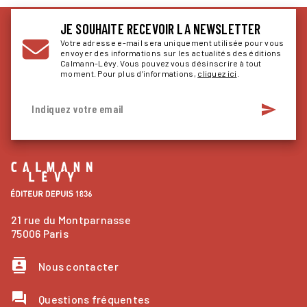
JE SOUHAITE RECEVOIR LA NEWSLETTER
Votre adresse e-mail sera uniquement utilisée pour vous
envoyer des informations sur les actualités des éditions
Calmann-Lévy. Vous pouvez vous désinscrire à tout
moment. Pour plus d’informations,
cliquez ici
.
send
Indiquez votre email
21 rue du Montparnasse
75006 Paris
contacts
Nous contacter
question_answer
Questions fréquentes