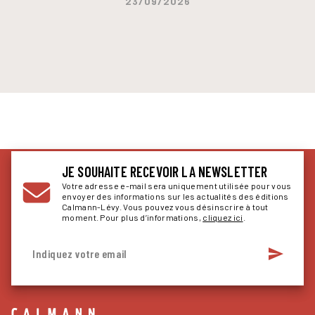
23/09/2026
JE SOUHAITE RECEVOIR LA NEWSLETTER
Votre adresse e-mail sera uniquement utilisée pour vous
envoyer des informations sur les actualités des éditions
Calmann-Lévy. Vous pouvez vous désinscrire à tout
moment. Pour plus d’informations,
cliquez ici
.
send
Indiquez votre email