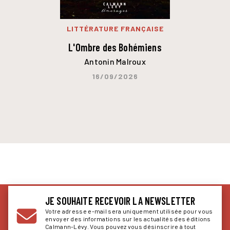
LITTÉRATURE FRANÇAISE
L'Ombre des Bohémiens
Antonin Malroux
16/09/2026
JE SOUHAITE RECEVOIR LA NEWSLETTER
Votre adresse e-mail sera uniquement utilisée pour vous
envoyer des informations sur les actualités des éditions
Calmann-Lévy. Vous pouvez vous désinscrire à tout