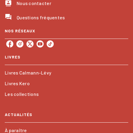
contacts
Nous contacter
question_answer
Questions fréquentes
NOS RÉSEAUX
LIVRES
Livres Calmann-Lévy
Livres Kero
Les collections
ACTUALITÉS
À paraître