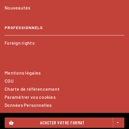
Nouveautés
PROFESSIONNELS
Foreign rights
Mentions légales
CGU
Charte de référencement
Paramétrer vos cookies
Données Personnelles
ACHETER VOTRE FORMAT
shopping_basket
arrow_drop_down