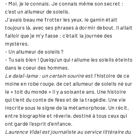
- Moi, je le connais. Je connais même son secret :
c'est un allumeur de soleils.
J'avais beau me frotter les yeux, le gamin était
toujours là, avec ses phrases à dormir debout. Il allait
falloir que je m'y fasse : c'était la journée des
mystères.
- Un allumeur de soleils ?
- Tu sais bien ! Quelqu'un qui rallume les soleils éteints
dans le coeur des hommes.
Le dalaï-lama : un certain sourire
est l'histoire de ce
moine en robe rouge, de cet allumeur de soleils né sur
le « toit du monde » il y a soixante ans. Une histoire
qui tient du conte de fées et de la tragédie. Une vie
inscrite sous le signe de la métamorphose. Un récit,
entre biographie et rêverie, destiné à tous ceux qui
ont gardé l'esprit d'enfance.
Laurence Vidal est journaliste au service littéraire du