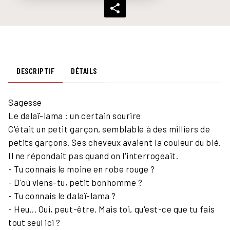
DESCRIPTIF
DÉTAILS
Sagesse
Le dalaï-lama : un certain sourire
C'était un petit garçon, semblable à des milliers de
petits garçons. Ses cheveux avaient la couleur du blé.
Il ne répondait pas quand on l'interrogeait.
- Tu connais le moine en robe rouge ?
- D'où viens-tu, petit bonhomme ?
- Tu connais le dalaï-lama ?
- Heu... Oui, peut-être. Mais toi, qu'est-ce que tu fais
tout seul ici ?