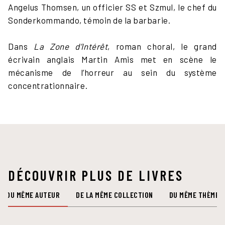
Angelus Thomsen, un officier SS et Szmul, le chef du
Sonderkommando, témoin de la barbarie.
Dans
La Zone d’Intérêt
, roman choral, le grand
écrivain anglais Martin Amis met en scène le
mécanisme de l’horreur au sein du système
concentrationnaire.
DÉCOUVRIR PLUS DE LIVRES
DU MÊME AUTEUR
DE LA MÊME COLLECTION
DU MÊME THÈME