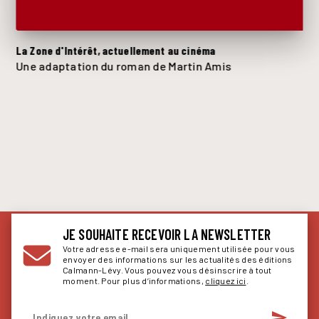
La Zone d'Intérêt, actuellement au cinéma
Une adaptation du roman de Martin Amis
JE SOUHAITE RECEVOIR LA NEWSLETTER
Votre adresse e-mail sera uniquement utilisée pour vous
envoyer des informations sur les actualités des éditions
Calmann-Lévy. Vous pouvez vous désinscrire à tout
moment. Pour plus d’informations,
cliquez ici
.
send
Indiquez votre email