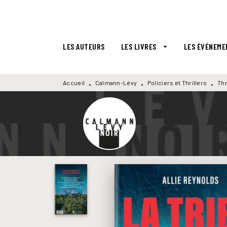
MENU
RECHERCHE
CONTENU
LES AUTEURS
LES LIVRES
LES ÉVÉNEME
arrow_drop_down
Accueil
Calmann-Lévy
Policiers et Thrillers
Thr
•
•
•