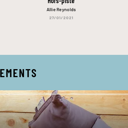
Hors-piste
Allie Reynolds
27/01/2021
NEMENTS