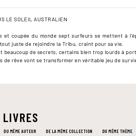
S LE SOLEIL AUSTRALIEN
e et coupée du monde sept surfeurs se mettent à l’é
tout juste de rejoindre la Tribu, craint pour sa vie.
t beaucoup de secrets, certains bien trop lourds à por
 de rêve vont se transformer en véritable jeu de survi
 LIVRES
DU MÊME AUTEUR
DE LA MÊME COLLECTION
DU MÊME THÈME