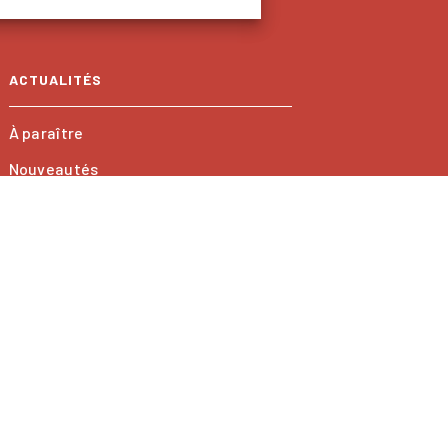
ACTUALITÉS
À paraître
Nouveautés
onnées Personnelles