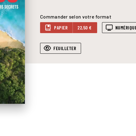
Commander selon votre format
PAPIER
22,50 €
NUMÉRIQU
FEUILLETER