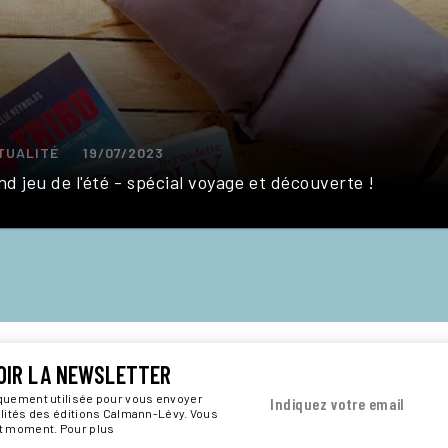
TUALITÉ
19/07/2023
d jeu de l'été - spécial voyage et découverte !
OIR LA NEWSLETTER
iquement utilisée pour vous envoyer
Indiquez votre email
alités des éditions Calmann-Lévy. Vous
ut moment. Pour plus