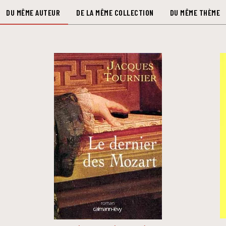
DU MÊME AUTEUR
DE LA MÊME COLLECTION
DU MÊME THÈME