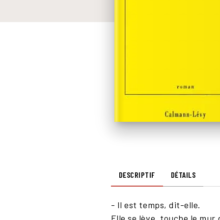
DESCRIPTIF
DÉTAILS
- Il est temps, dit-elle.
Elle se lève, touche le mur