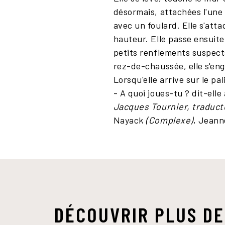
désormais, attachées l'une à
avec un foulard. Elle s'att
hauteur. Elle passe ensuite
petits renflements suspects,
rez-de-chaussée, elle s'eng
Lorsqu'elle arrive sur le p
- A quoi joues-tu ? dit-elle
Jacques Tournier, traduct
Nayack
(Complexe)
, Jean
DÉCOUVRIR PLUS DE