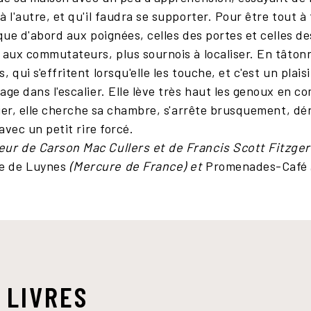
 l'autre, et qu'il faudra se supporter. Pour être tout à 
aque d'abord aux poignées, celles des portes et celles d
 aux commutateurs, plus sournois à localiser. En tâtonn
 qui s'effritent lorsqu'elle les touche, et c'est un plais
age dans l'escalier. Elle lève très haut les genoux en c
alier, elle cherche sa chambre, s'arrête brusquement, dé
 avec un petit rire forcé.
eur de Carson Mac Cullers et de Francis Scott Fitzger
ne de Luynes
(Mercure de France) et
Promenades-Café
 LIVRES