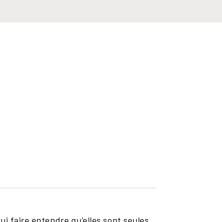
ui faire entendre qu'elles sont seules