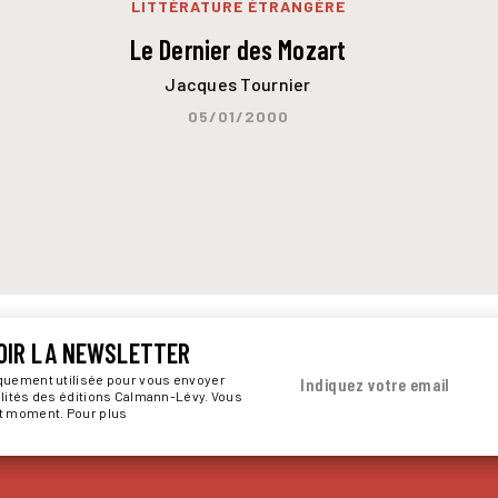
LITTÉRATURE ÉTRANGÈRE
Le Dernier des Mozart
Jacques Tournier
05/01/2000
OIR LA NEWSLETTER
iquement utilisée pour vous envoyer
Indiquez votre email
alités des éditions Calmann-Lévy. Vous
ut moment. Pour plus