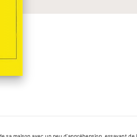
 de sa maison avec un peu d'appréhension, essayant de l