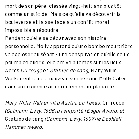
mort de son père, classée vingt-huit ans plus tôt
comme un suicide. Mais ce qu'elle va découvrir la
bouleverse et laisse face à un conflit moral
impossible à résoudre.
Pendant qu'elle se débat avec son histoire
personnelle, Molly apprend qu'une bombe meurtrière
va exploser au sénat - une conspiration qu'elle seule
pourra déjouer si elle arrive à temps sur les lieux.
Après
Cri rouge
et
Statues de sang,
Mary Willis
Walker entraîne à nouveau son héroïne Molly Cates
dans un suspense au déroulement implacable.
Mary Willis Walker vit à Austin, au Texas.
Cri rouge
(Calmann-Lévy, 1996) a remporté l'Edgar Award, et
Statues de sang
(Calmann-Lévy, 1997) le Dashiell
Hammet Award.