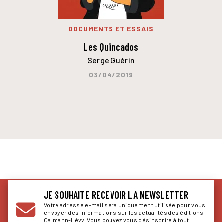
DOCUMENTS ET ESSAIS
Les Quincados
Serge Guérin
03/04/2019
JE SOUHAITE RECEVOIR LA NEWSLETTER
Votre adresse e-mail sera uniquement utilisée pour vous
envoyer des informations sur les actualités des éditions
Calmann-Lévy. Vous pouvez vous désinscrire à tout