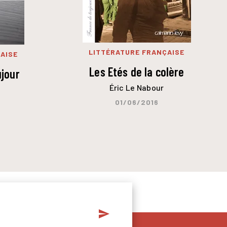
LITTÉRATURE FRANÇAISE
AISE
Les Etés de la colère
ujour
Éric Le Nabour
01/06/2016
send