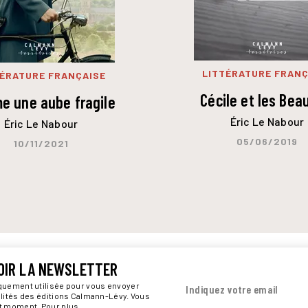
LITTÉRATURE FRANÇ
TÉRATURE FRANÇAISE
Cécile et les Bea
e une aube fragile
Éric Le Nabour
Éric Le Nabour
05/06/2019
10/11/2021
OIR LA NEWSLETTER
iquement utilisée pour vous envoyer
Indiquez votre email
alités des éditions Calmann-Lévy. Vous
ut moment. Pour plus