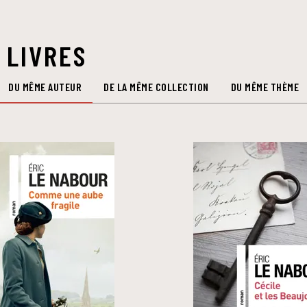
 LIVRES
DU MÊME AUTEUR
DE LA MÊME COLLECTION
DU MÊME THÈME