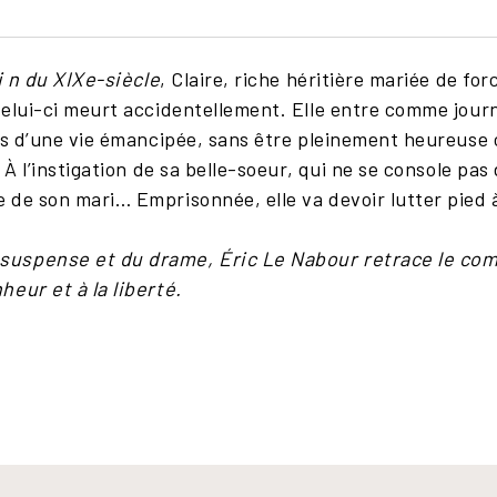
fi n du XIXe-siècle
, Claire, riche héritière mariée de for
celui-ci meurt accidentellement. Elle entre comme jour
rs d’une vie émancipée, sans être pleinement heureuse 
 À l’instigation de sa belle-soeur, qui ne se console pas 
 de son mari… Emprisonnée, elle va devoir lutter pied à
suspense et du drame, Éric
Le Nabour retrace le co
eur et à la liberté.