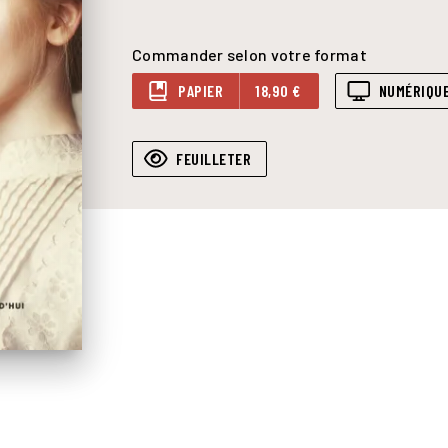
Commander selon votre format
PAPIER
18,90 €
NUMÉRIQU
FEUILLETER