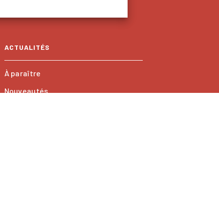
ACTUALITÉS
À paraître
Nouveautés
onnées Personnelles