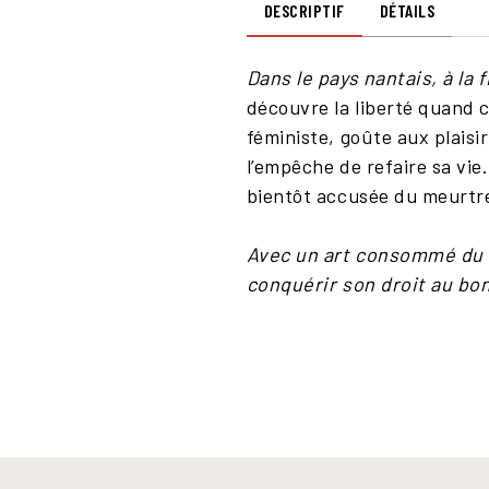
DESCRIPTIF
DÉTAILS
Dans le pays nantais, à la 
découvre la liberté quand 
féministe, goûte aux plaisi
l’empêche de refaire sa vie.
bientôt accusée du meurtre
Avec un art consommé du 
conquérir son droit au bonh