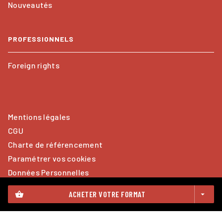
Nouveautés
PROFESSIONNELS
Foreign rights
Mentions légales
CGU
Charte de référencement
Paramétrer vos cookies
Données Personnelles
ACHETER VOTRE FORMAT
shopping_basket
arrow_drop_down