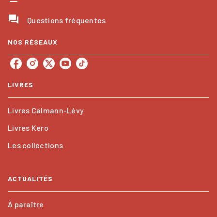
question_answer
Questions fréquentes
NOS RÉSEAUX
LIVRES
Livres Calmann-Lévy
Livres Kero
Les collections
ACTUALITÉS
À paraître