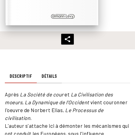
DESCRIPTIF
DÉTAILS
Après
La Société de cour
et
La Civilisation des
moeurs, La Dynamique de l'Occident
vient couronner
l'oeuvre de Norbert Elias,
Le Processus de
civilisation.
L'auteur s'attache ici à démonter les mécanismes qui
ont conduit les Européens, sous l'influence