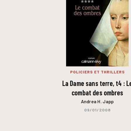
POLICIERS ET THRILLERS
La Dame sans terre, t4 : L
combat des ombres
Andrea H. Japp
09/01/2008