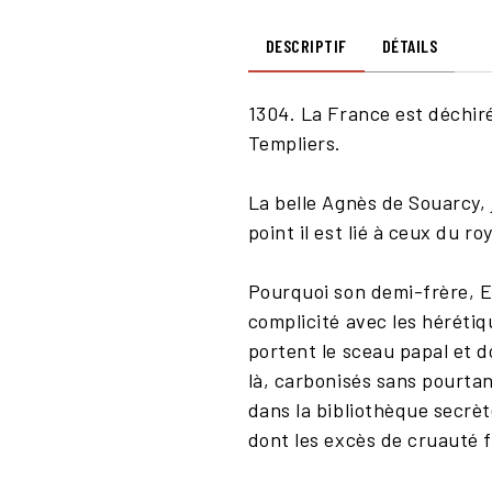
DESCRIPTIF
DÉTAILS
1304. La France est déchirée
Templiers.
La belle Agnès de Souarcy,
point il est lié à ceux du r
Pourquoi son demi-frère, Eu
complicité avec les hérétiq
portent le sceau papal et 
là, carbonisés sans pourtan
dans la bibliothèque secrèt
dont les excès de cruauté f