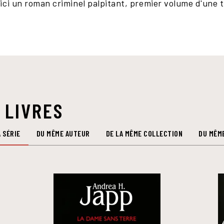
ci un roman criminel palpitant, premier volume d'une tr
 LIVRES
 SÉRIE
DU MÊME AUTEUR
DE LA MÊME COLLECTION
DU MÊM