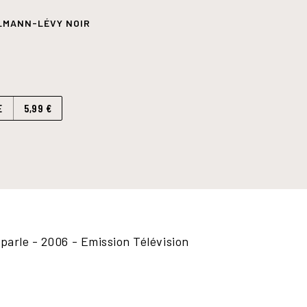
LMANN-LÉVY NOIR
E
5,99 €
parle - 2006 - Emission Télévision