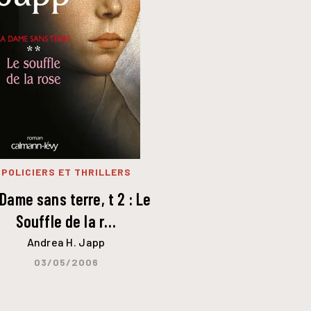
POLICIERS ET THRILLERS
Dame sans terre, t 2 : Le
Souffle de la r…
Andrea H. Japp
03/05/2006