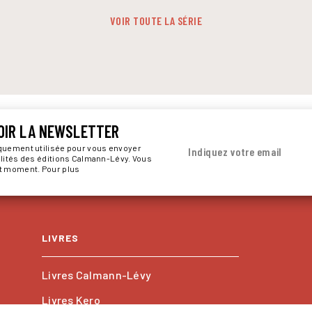
VOIR TOUTE LA SÉRIE
OIR LA NEWSLETTER
iquement utilisée pour vous envoyer
Indiquez votre email
alités des éditions Calmann-Lévy. Vous
ut moment. Pour plus
LIVRES
Livres Calmann-Lévy
Livres Kero