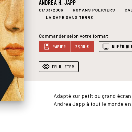
ANDREA H. JAPP
01/03/2006
ROMANS POLICIERS
CA
LA DAME SANS TERRE
Commander selon votre format
PAPIER
23,00 €
NUMÉRIQU
FEUILLETER
Adapté sur petit ou grand écran
film-roll
Andrea Japp à tout le monde en 