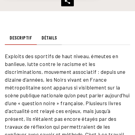
DESCRIPTIF
DÉTAILS
Exploits des sportifs de haut niveau, émeutes en
banlieue, lutte contre le racisme et les
discriminations, mouvement associatif : depuis une
dizaine d’années, les Noirs vivant en France
métropolitaine sont apparus si visiblement sur la
scène publique nationale qu’on peut parler aujourd’hui
d’une « question noire » française. Plusieurs livres
d’actualité ont relayé ces enjeux, mais jusqu’à
présent, ils n’étaient pas encore étayés par des
travaux de réflexion qui permettraient de les
expliquer avec savoir et méthode. C’est à ce travail