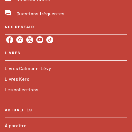
question_answer
Questions fréquentes
NOS RÉSEAUX
LIVRES
Livres Calmann-Lévy
Livres Kero
Les collections
ACTUALITÉS
À paraître