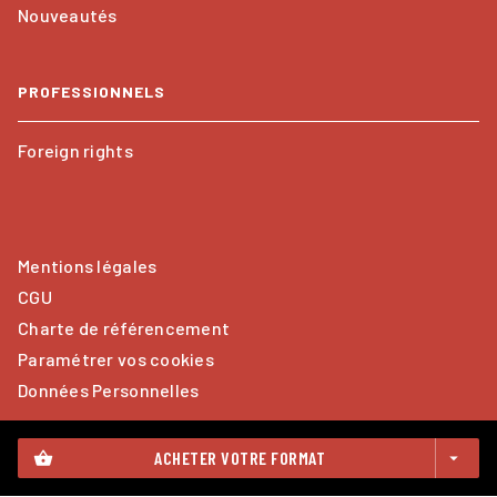
Nouveautés
PROFESSIONNELS
Foreign rights
Mentions légales
CGU
Charte de référencement
Paramétrer vos cookies
Données Personnelles
ACHETER VOTRE FORMAT
shopping_basket
arrow_drop_down