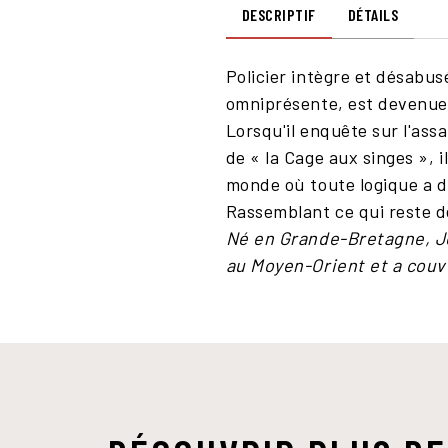
DESCRIPTIF
DÉTAILS
Policier intègre et désabus
omniprésente, est devenue 
Lorsqu'il enquête sur l'as
de « la Cage aux singes », 
monde où toute logique a d
Rassemblant ce qui reste de
Né en Grande-Bretagne, Joh
au Moyen-Orient et a couv