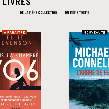
 LIVRES
DE LA MÊME COLLECTION
DU MÊME THÈME
À PARAÎTRE
NOUVEAUTÉ