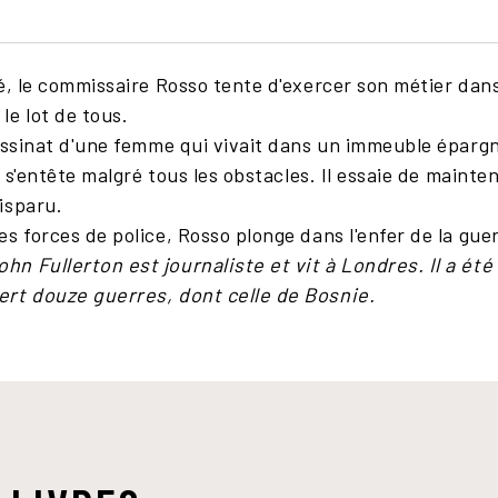
é, le commissaire Rosso tente d'exercer son métier dans
le lot de tous.
sassinat d'une femme qui vivait dans un immeuble éparg
il s'entête malgré tous les obstacles. Il essaie de main
isparu.
s forces de police, Rosso plonge dans l'enfer de la guerr
n Fullerton est journaliste et vit à Londres. Il a ét
ert douze guerres, dont celle de Bosnie.