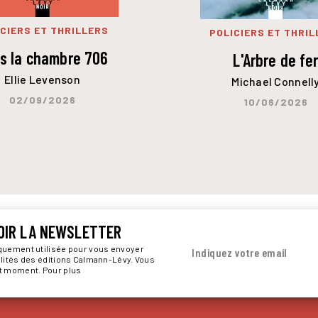
CIERS ET THRILLERS
POLICIERS ET THRIL
s la chambre 706
L'Arbre de fe
Ellie Levenson
Michael Connell
02/09/2026
10/06/2026
OIR LA NEWSLETTER
iquement utilisée pour vous envoyer
Indiquez votre email
alités des éditions Calmann-Lévy. Vous
ut moment. Pour plus