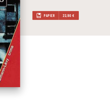
PAPIER
22,90 €