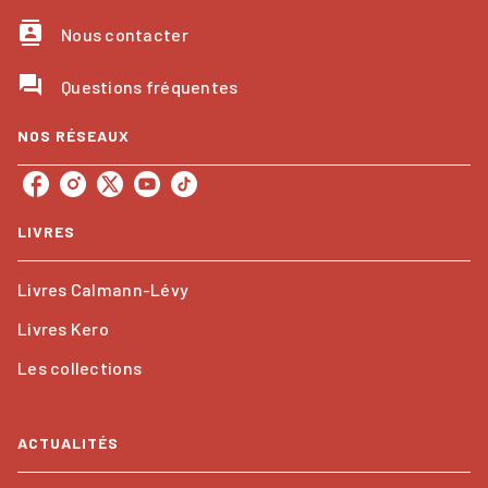
contacts
Nous contacter
question_answer
Questions fréquentes
NOS RÉSEAUX
LIVRES
Livres Calmann-Lévy
Livres Kero
Les collections
ACTUALITÉS