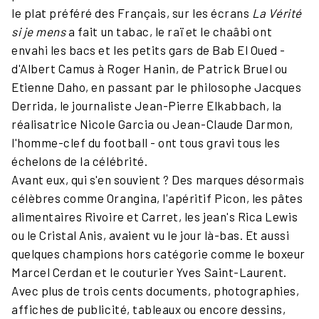
le plat préféré des Français, sur les écrans
La Vérité
si je mens
a fait un tabac, le raï et le chaâbi ont
envahi les bacs et les petits gars de Bab El Oued -
d'Albert Camus à Roger Hanin, de Patrick Bruel ou
Etienne Daho, en passant par le philosophe Jacques
Derrida, le journaliste Jean-Pierre Elkabbach, la
réalisatrice Nicole Garcia ou Jean-Claude Darmon,
l'homme-clef du football - ont tous gravi tous les
échelons de la célébrité.
Avant eux, qui s'en souvient ? Des marques désormais
célèbres comme Orangina, l'apéritif Picon, les pâtes
alimentaires Rivoire et Carret, les jean's Rica Lewis
ou le Cristal Anis, avaient vu le jour là-bas. Et aussi
quelques champions hors catégorie comme le boxeur
Marcel Cerdan et le couturier Yves Saint-Laurent.
Avec plus de trois cents documents, photographies,
affiches de publicité, tableaux ou encore dessins,