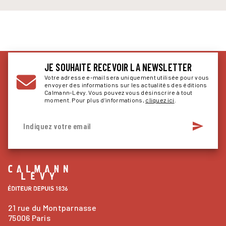
JE SOUHAITE RECEVOIR LA NEWSLETTER
Votre adresse e-mail sera uniquement utilisée pour vous
envoyer des informations sur les actualités des éditions
Calmann-Lévy. Vous pouvez vous désinscrire à tout
moment. Pour plus d’informations,
cliquez ici
.
send
Indiquez votre email
21 rue du Montparnasse
75006 Paris