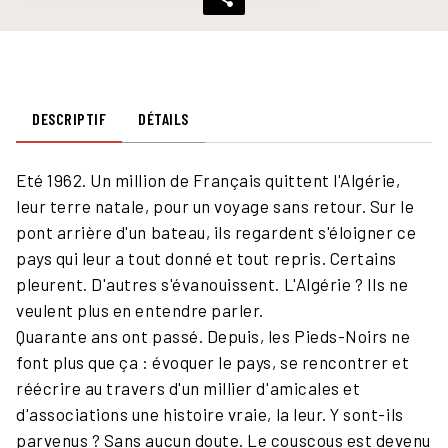
DESCRIPTIF
DÉTAILS
Eté 1962. Un million de Français quittent l'Algérie,
leur terre natale, pour un voyage sans retour. Sur le
pont arrière d'un bateau, ils regardent s'éloigner ce
pays qui leur a tout donné et tout repris. Certains
pleurent. D'autres s'évanouissent. L'Algérie ? Ils ne
veulent plus en entendre parler.
Quarante ans ont passé. Depuis, les Pieds-Noirs ne
font plus que ça : évoquer le pays, se rencontrer et
réécrire au travers d'un millier d'amicales et
d'associations une histoire vraie, la leur. Y sont-ils
parvenus ? Sans aucun doute. Le couscous est devenu